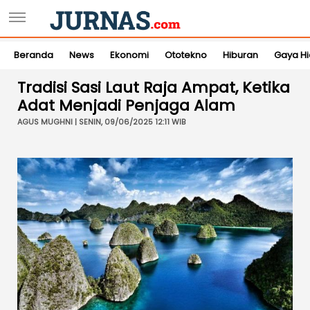
Beranda
News
Ekonomi
Ototekno
Hiburan
Gaya H
Tradisi Sasi Laut Raja Ampat, Ketika
Adat Menjadi Penjaga Alam
AGUS MUGHNI | SENIN, 09/06/2025 12:11 WIB