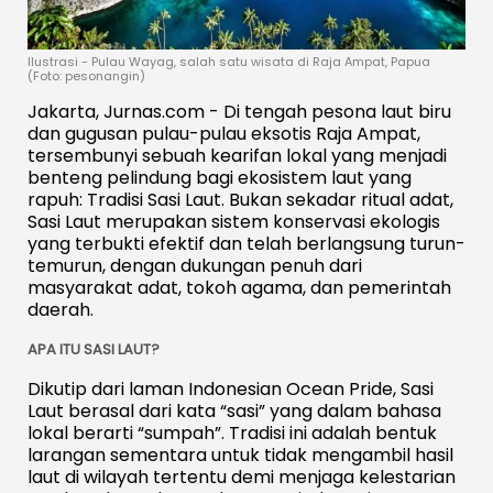
Ilustrasi - Pulau Wayag, salah satu wisata di Raja Ampat, Papua
(Foto: pesonangin)
Jakarta, Jurnas.com - Di tengah pesona laut biru
dan gugusan pulau-pulau eksotis Raja Ampat,
tersembunyi sebuah kearifan lokal yang menjadi
benteng pelindung bagi ekosistem laut yang
rapuh: Tradisi Sasi Laut. Bukan sekadar ritual adat,
Sasi Laut merupakan sistem konservasi ekologis
yang terbukti efektif dan telah berlangsung turun-
temurun, dengan dukungan penuh dari
masyarakat adat, tokoh agama, dan pemerintah
daerah.
APA ITU SASI LAUT?
Dikutip dari laman Indonesian Ocean Pride, Sasi
Laut berasal dari kata “sasi” yang dalam bahasa
lokal berarti “sumpah”. Tradisi ini adalah bentuk
larangan sementara untuk tidak mengambil hasil
laut di wilayah tertentu demi menjaga kelestarian