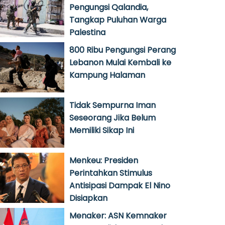
Pengungsi Qalandia,
Tangkap Puluhan Warga
Palestina
800 Ribu Pengungsi Perang
Lebanon Mulai Kembali ke
Kampung Halaman
Tidak Sempurna Iman
Seseorang Jika Belum
Memiliki Sikap Ini
Menkeu: Presiden
Perintahkan Stimulus
Antisipasi Dampak El Nino
Disiapkan
Menaker: ASN Kemnaker