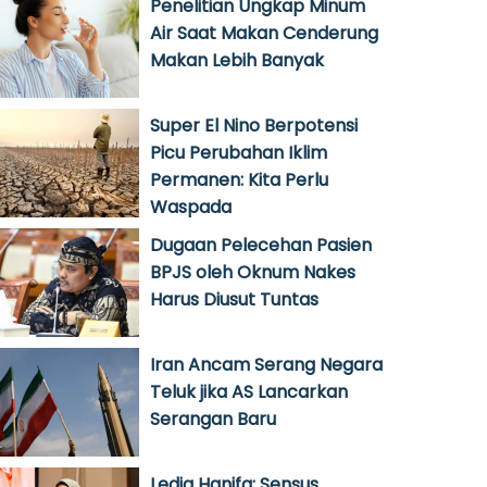
Penelitian Ungkap Minum
Air Saat Makan Cenderung
Makan Lebih Banyak
Super El Nino Berpotensi
Picu Perubahan Iklim
Permanen: Kita Perlu
Waspada
Dugaan Pelecehan Pasien
BPJS oleh Oknum Nakes
Harus Diusut Tuntas
Iran Ancam Serang Negara
Teluk jika AS Lancarkan
Serangan Baru
Ledia Hanifa: Sensus