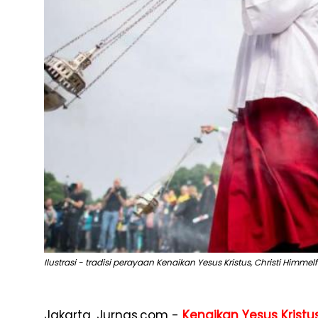
Ilustrasi - tradisi perayaan Kenaikan Yesus Kristus, Christi Himmel
Jakarta, Jurnas.com -
Kenaikan Yesus Kristu