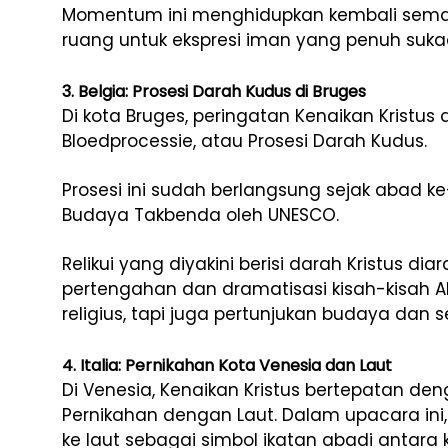
Momentum ini menghidupkan kembali sema
ruang untuk ekspresi iman yang penuh sukac
3. Belgia: Prosesi Darah Kudus di Bruges
Di kota Bruges, peringatan Kenaikan Kristus
Bloedprocessie, atau Prosesi Darah Kudus.
Prosesi ini sudah berlangsung sejak abad ke
Budaya Takbenda oleh UNESCO.
Relikui yang diyakini berisi darah Kristus dia
pertengahan dan dramatisasi kisah-kisah Al
religius, tapi juga pertunjukan budaya dan s
4. Italia: Pernikahan Kota Venesia dan Laut
Di Venesia, Kenaikan Kristus bertepatan deng
Pernikahan dengan Laut. Dalam upacara ini
ke laut sebagai simbol ikatan abadi antar