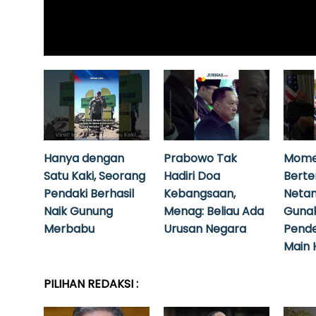
Hanya dengan
Prabowo Tak
Mome
Satu Kaki, Seorang
Hadiri Doa
Bert
Pendaki Berhasil
Kebangsaan,
Neta
Naik Gunung
Menag: Beliau Ada
Guna
Merbabu
Urusan Negara
Pende
Main 
PILIHAN REDAKSI :