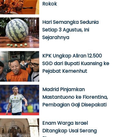
Rokok
Hari Semangka Sedunia
Setiap 3 Agustus, Ini
Sejarahnya
KPK Ungkap Aliran 12.500
SGD dari Bupati Kuansing ke
Pejabat Kemenhut
Madrid Pinjamkan
Mastantuono ke Fiorentina,
Pembagian Gaji Disepakati
Enam Warga Israel
Ditangkap Usai Serang