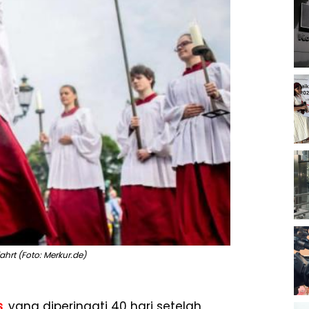
fahrt (Foto: Merkur.de)
s
, yang diperingati 40 hari setelah