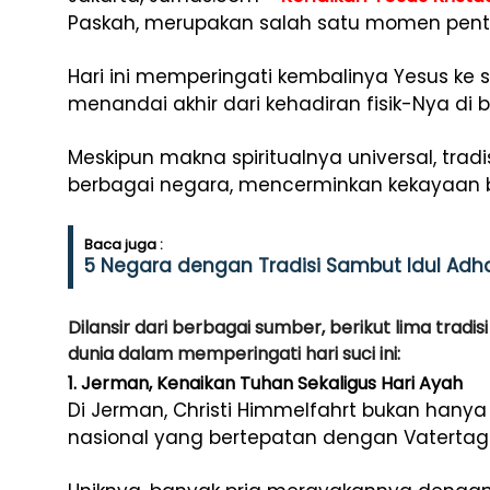
Paskah, merupakan salah satu momen penting
Hari ini memperingati kembalinya Yesus ke 
menandai akhir dari kehadiran fisik-Nya di b
Meskipun makna spiritualnya universal, tra
berbagai negara, mencerminkan kekayaan b
Baca juga :
5 Negara dengan Tradisi Sambut Idul Adha 
Dilansir dari berbagai sumber, berikut lima tradi
dunia dalam memperingati hari suci ini:
1. Jerman, Kenaikan Tuhan Sekaligus Hari Ayah
Di Jerman, Christi Himmelfahrt bukan hanya ha
nasional yang bertepatan dengan Vatertag 