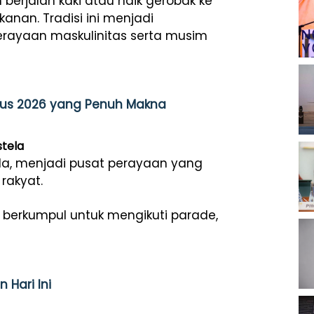
erjalan kaki atau naik gerobak ke
nan. Tradisi ini menjadi
perayaan maskulinitas serta musim
stus 2026 yang Penuh Makna
stela
ela, menjadi pusat perayaan yang
rakyat.
a berkumpul untuk mengikuti parade,
 Hari Ini