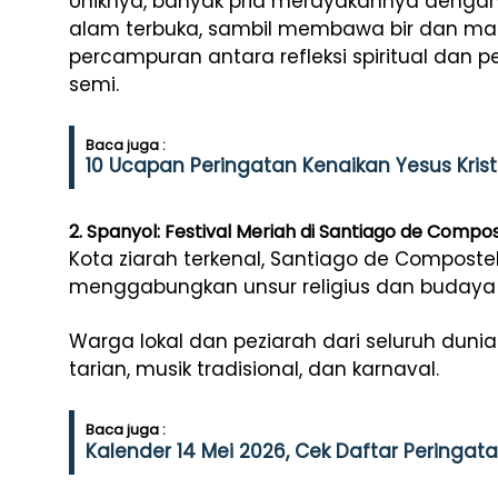
Uniknya, banyak pria merayakannya dengan b
alam terbuka, sambil membawa bir dan maka
percampuran antara refleksi spiritual dan 
semi.
Baca juga :
10 Ucapan Peringatan Kenaikan Yesus Kri
2. Spanyol: Festival Meriah di Santiago de Compo
Kota ziarah terkenal, Santiago de Compost
menggabungkan unsur religius dan budaya 
Warga lokal dan peziarah dari seluruh duni
tarian, musik tradisional, dan karnaval.
Baca juga :
Kalender 14 Mei 2026, Cek Daftar Peringatan