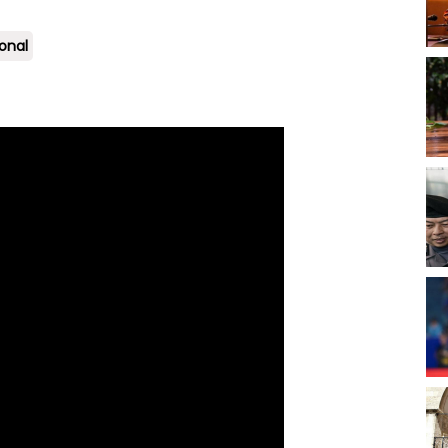
ional