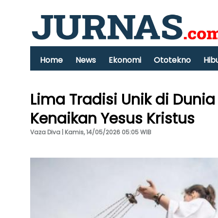
Home
News
Ekonomi
Ototekno
Hib
Lima Tradisi Unik di Dun
Kenaikan Yesus Kristus
Vaza Diva | Kamis, 14/05/2026 05:05 WIB