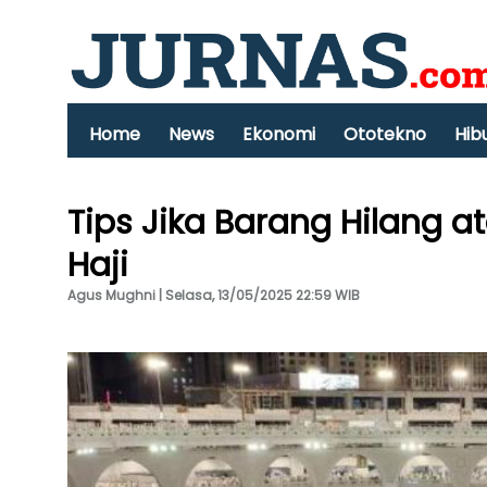
Home
News
Ekonomi
Ototekno
Hib
Tips Jika Barang Hilang a
Haji
Agus Mughni | Selasa, 13/05/2025 22:59 WIB