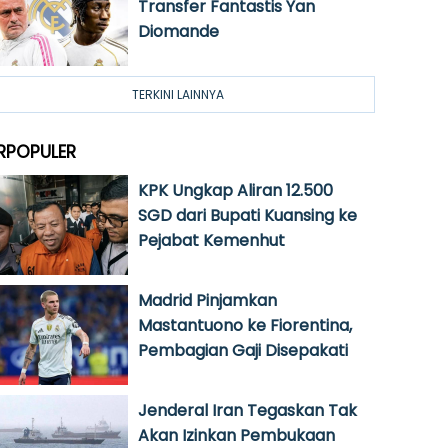
Transfer Fantastis Yan
Diomande
TERKINI LAINNYA
RPOPULER
KPK Ungkap Aliran 12.500
SGD dari Bupati Kuansing ke
Pejabat Kemenhut
Madrid Pinjamkan
Mastantuono ke Fiorentina,
Pembagian Gaji Disepakati
Jenderal Iran Tegaskan Tak
Akan Izinkan Pembukaan