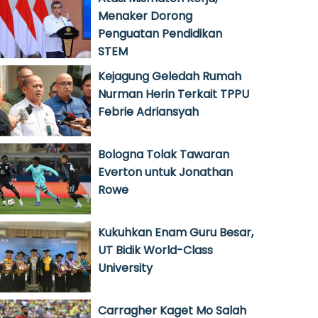
Menaker Dorong
Penguatan Pendidikan
STEM
Kejagung Geledah Rumah
Nurman Herin Terkait TPPU
Febrie Adriansyah
Bologna Tolak Tawaran
Everton untuk Jonathan
Rowe
Kukuhkan Enam Guru Besar,
UT Bidik World-Class
University
Carragher Kaget Mo Salah