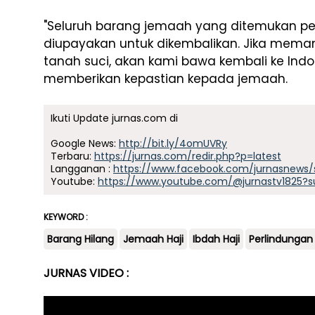
"Seluruh barang jemaah yang ditemukan p
diupayakan untuk dikembalikan. Jika meman
tanah suci, akan kami bawa kembali ke Indo
memberikan kepastian kepada jemaah.
Ikuti Update jurnas.com di
Google News:
http://bit.ly/4omUVRy
Terbaru:
https://jurnas.com/redir.php?p=latest
Langganan :
https://www.facebook.com/jurnasnews/
Youtube:
https://www.youtube.com/@jurnastv1825?s
KEYWORD :
Barang Hilang
Jemaah Haji
Ibdah Haji
Perlindunga
JURNAS VIDEO :