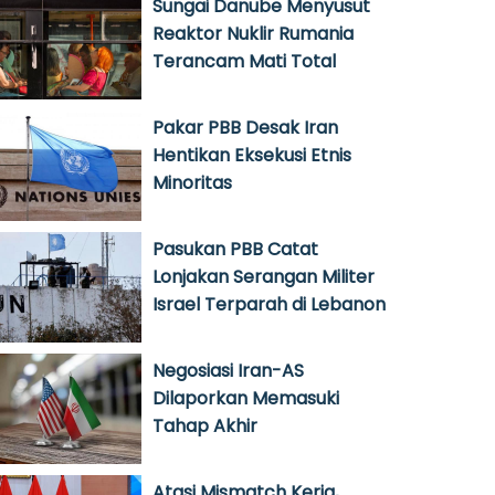
Sungai Danube Menyusut
Reaktor Nuklir Rumania
Terancam Mati Total
Pakar PBB Desak Iran
Hentikan Eksekusi Etnis
Minoritas
Pasukan PBB Catat
Lonjakan Serangan Militer
Israel Terparah di Lebanon
Negosiasi Iran-AS
Dilaporkan Memasuki
Tahap Akhir
Atasi Mismatch Kerja,