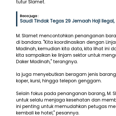
tutur Slamet.
Baca juga :
Saudi Tindak Tegas 29 Jemaah Haji Ilegal
M. Slamet mencontohkan penanganan barang 
di bandara. "Kita koordinasikan dengan Linja
Madinah, kemudian kita data, kita lihat ini 
kita sampaikan ke linjam sektor untuk men
Daker Madinah," terangnya.
Ia juga menyebutkan beragam jenis barang y
koper, kursi, hingga telepon genggam.
Selain fokus pada penanganan barang, M.
untuk selalu menjaga kesehatan dan membaw
ini penting untuk memudahkan petugas mem
kembali ke hotel," pesannya.