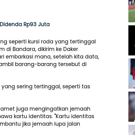
, Didenda Rp93 Juta
seperti kursi roda yang tertinggal
m di Bandara, dikirim ke Daker
dari embarkasi mana, setelah kita data,
gambil barang-barang tersebut di
ang sering tertinggal, seperti tas
 Slamet juga mengingatkan jemaah
a kartu identitas. "Kartu identitas
bantu jika jemaah lupa jalan