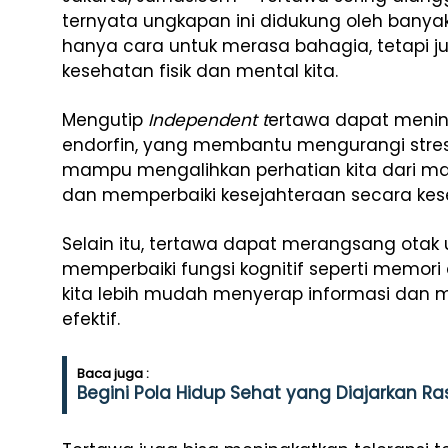
ternyata ungkapan ini didukung oleh banyak
hanya cara untuk merasa bahagia, tetapi 
kesehatan fisik dan mental kita.
Mengutip
Independent t
ertawa dapat meni
endorfin, yang membantu mengurangi stres,
mampu mengalihkan perhatian kita dari m
dan memperbaiki kesejahteraan secara kes
Selain itu, tertawa dapat merangsang ota
memperbaiki fungsi kognitif seperti memori
kita lebih mudah menyerap informasi dan
efektif.
Baca juga :
Begini Pola Hidup Sehat yang Diajarkan Ra