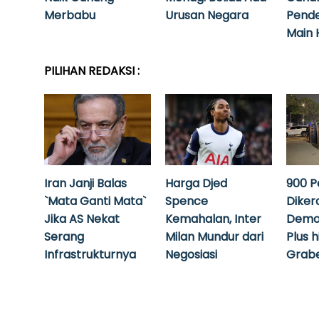
Merbabu
Urusan Negara
Pende
Main 
PILIHAN REDAKSI :
Iran Janji Balas
Harga Djed
900 P
`Mata Ganti Mata`
Spence
Diker
Jika AS Nekat
Kemahalan, Inter
Demo
Serang
Milan Mundur dari
Plus 
Infrastrukturnya
Negosiasi
Grabe