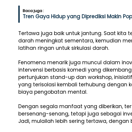
Baca juga :
Tren Gaya Hidup yang Diprediksi Makin Po
Tertawa juga baik untuk jantung. Saat kita 
darah meningkat sementara, kemudian men
latihan ringan untuk sirkulasi darah.
Fenomena menarik juga muncul dalam inova
intervensi berbasis komedi yang dikembangk
pertunjukan stand-up dan workshop, inisiati
yang terisolasi kembali terhubung dengan 
biaya pengobatan mental.
Dengan segala manfaat yang diberikan, ter
bersenang-senang, tetapi juga sebagai inve
Jadi, mulailah lebih sering tertawa, dengan 