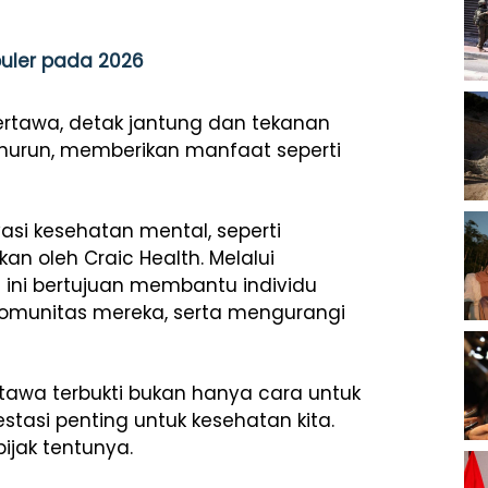
puler pada 2026
tertawa, detak jantung dan tekanan
urun, memberikan manfaat seperti
si kesehatan mental, seperti
an oleh Craic Health. Melalui
f ini bertujuan membantu individu
komunitas mereka, serta mengurangi
tawa terbukti bukan hanya cara untuk
stasi penting untuk kesehatan kita.
bijak tentunya.