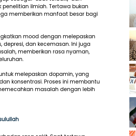
 penelitian ilmiah. Tertawa bukan
juga memberikan manfaat besar bagi
ngkatkan mood dengan melepaskan
 depresi, dan kecemasan. Ini juga
asalah, memberikan rasa nyaman,
eluruhan.
k untuk melepaskan dopamin, yang
 dan konsentrasi. Proses ini membantu
 memecahkan masalah dengan lebih
sulullah