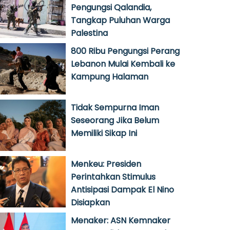
Pengungsi Qalandia,
Tangkap Puluhan Warga
Palestina
800 Ribu Pengungsi Perang
Lebanon Mulai Kembali ke
Kampung Halaman
Tidak Sempurna Iman
Seseorang Jika Belum
Memiliki Sikap Ini
Menkeu: Presiden
Perintahkan Stimulus
Antisipasi Dampak El Nino
Disiapkan
Menaker: ASN Kemnaker