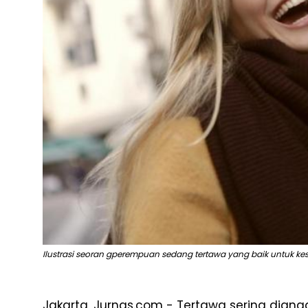
Ilustrasi seoran gperempuan sedang tertawa yang baik untuk ke
Jakarta, Jurnas.com - Tertawa sering diangg