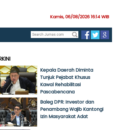
Kamis, 06/08/2026 16:14 WIB
RKINI
Kepala Daerah Diminta
Tunjuk Pejabat Khusus
Kawal Rehabilitasi
Pascabencana
Baleg DPR: Investor dan
Penambang Wajib Kantongi
Izin Masyarakat Adat