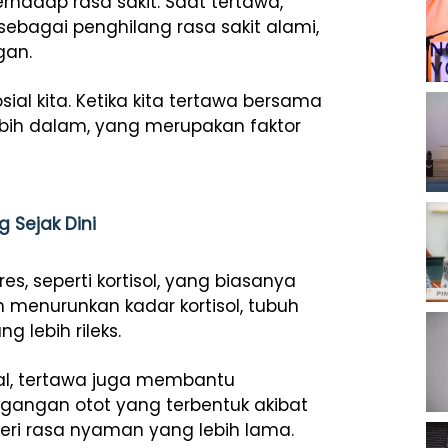
rhadap rasa sakit. Saat tertawa,
ebagai penghilang rasa sakit alami,
gan.
sial kita. Ketika kita tertawa bersama
ebih dalam, yang merupakan faktor
 Sejak Dini
s, seperti kortisol, yang biasanya
menurunkan kadar kortisol, tubuh
g lebih rileks.
al, tertawa juga membantu
angan otot yang terbentuk akibat
eri rasa nyaman yang lebih lama.