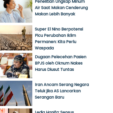
Penelitian Ungkap Minum
Air Saat Makan Cenderung
Makan Lebih Banyak
Super El Nino Berpotensi
Picu Perubahan Iklim
Permanen: Kita Perlu
Waspada
Dugaan Pelecehan Pasien
BPJS oleh Oknum Nakes
Harus Diusut Tuntas
Iran Ancam Serang Negara
Teluk jika AS Lancarkan
Serangan Baru
Ledia Hanifa: Sensus