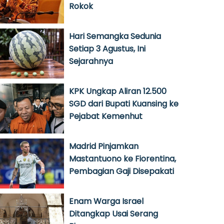
Rokok
Hari Semangka Sedunia
Setiap 3 Agustus, Ini
Sejarahnya
KPK Ungkap Aliran 12.500
SGD dari Bupati Kuansing ke
Pejabat Kemenhut
Madrid Pinjamkan
Mastantuono ke Fiorentina,
Pembagian Gaji Disepakati
Enam Warga Israel
Ditangkap Usai Serang