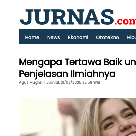
Home
News
Ekonomi
Ototekno
Hib
Mengapa Tertawa Baik un
Penjelasan Ilmiahnya
Agus Mughni | Jum'at, 21/02/2025 22:59 WIB