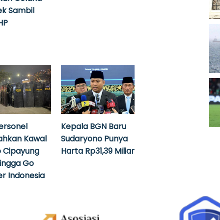
k Sambil
HP
ersonel
Kepala BGN Baru
ahkan Kawal
Sudaryono Punya
 Cipayung
Harta Rp31,39 Miliar
hingga Go
r Indonesia