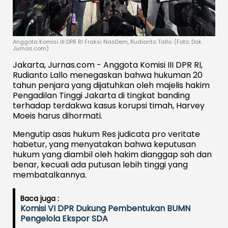
Anggota Komisi III DPR RI Fraksi NasDem, Rudianto Tallo. (Foto: Dok.
Jurnas.com)
Jakarta, Jurnas.com - Anggota Komisi III DPR RI,
Rudianto Lallo menegaskan bahwa hukuman 20
tahun penjara yang dijatuhkan oleh majelis hakim
Pengadilan Tinggi Jakarta di tingkat banding
terhadap terdakwa kasus korupsi timah, Harvey
Moeis harus dihormati.
Mengutip asas hukum Res judicata pro veritate
habetur, yang menyatakan bahwa keputusan
hukum yang diambil oleh hakim dianggap sah dan
benar, kecuali ada putusan lebih tinggi yang
membatalkannya.
Baca juga :
Komisi VI DPR Dukung Pembentukan BUMN
Pengelola Ekspor SDA