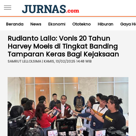
Beranda
News
Ekonomi
Ototekno
Hiburan
Gaya H
Rudianto Lallo: Vonis 20 Tahun
Harvey Moeis di Tingkat Banding
Tamparan Keras Bagi Kejaksaan
SAMRUT LELLOLSIMA | KAMIS, 13/02/2025 14:48 WIB