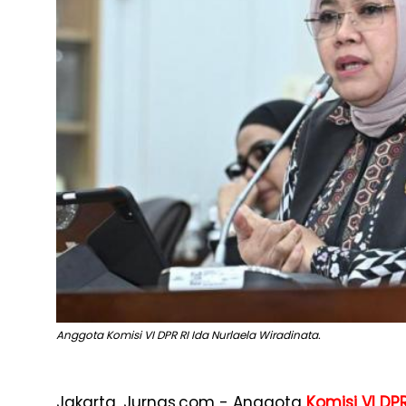
Anggota Komisi VI DPR RI Ida Nurlaela Wiradinata.
Jakarta, Jurnas.com - Anggota
Komisi VI DP