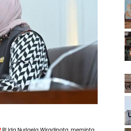
R
RI Ida Nurlaela Wiradinata, meminta