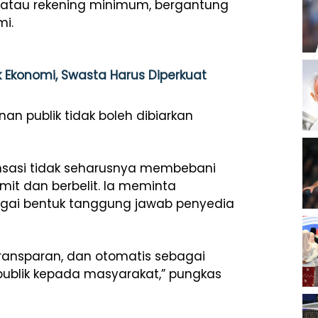
n atau rekening minimum, bergantung
mi.
k Ekonomi, Swasta Harus Diperkuat
an publik tidak boleh dibiarkan
sasi tidak seharusnya membebani
it dan berbelit. Ia meminta
agai bentuk tanggung jawab penyedia
transparan, dan otomatis sebagai
ublik kepada masyarakat,” pungkas