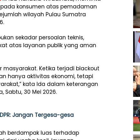
 kepada konsumen atas pemadaman
i sejumlah wilayah Pulau Sumatra
26.
ukan sekadar persoalan teknis,
at atas layanan publik yang aman
 masyarakat. Ketika terjadi blackout
 hanya aktivitas ekonomi, tetapi
arakat,” kata Ida dalam keterangan
a, Sabtu, 30 Mei 2026.
s, DPR: Jangan Tergesa-gesa
ah berdampak luas terhadap