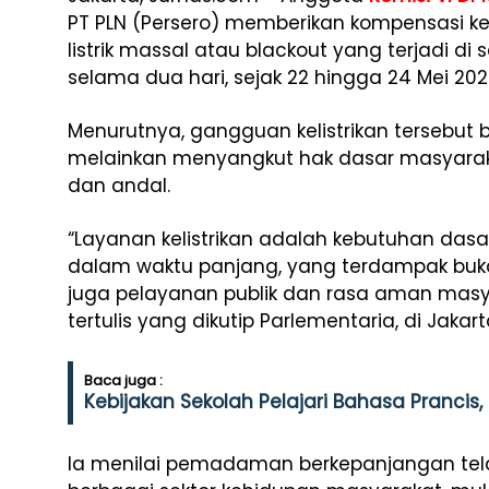
PT PLN (Persero) memberikan kompensasi
listrik massal atau blackout yang terjadi d
selama dua hari, sejak 22 hingga 24 Mei 20
Menurutnya, gangguan kelistrikan tersebut b
melainkan menyangkut hak dasar masyarak
dan andal.
“Layanan kelistrikan adalah kebutuhan dasar
dalam waktu panjang, yang terdampak bukan
juga pelayanan publik dan rasa aman masy
tertulis yang dikutip Parlementaria, di Jakart
Baca juga :
Kebijakan Sekolah Pelajari Bahasa Pranci
Ia menilai pemadaman berkepanjangan tel