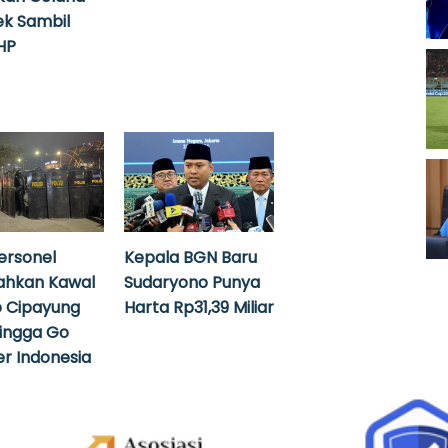
k Sambil
HP
ersonel
Kepala BGN Baru
ahkan Kawal
Sudaryono Punya
 Cipayung
Harta Rp31,39 Miliar
hingga Go
r Indonesia