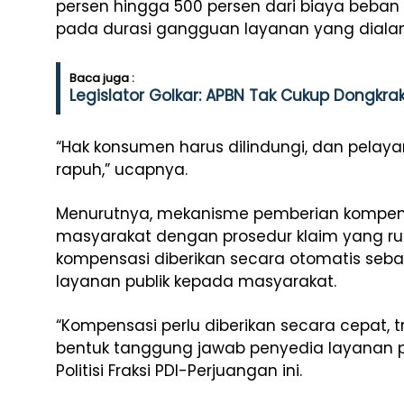
persen hingga 500 persen dari biaya beba
pada durasi gangguan layanan yang diala
Baca juga :
Legislator Golkar: APBN Tak Cukup Dongkra
“Hak konsumen harus dilindungi, dan pelayan
rapuh,” ucapnya.
Menurutnya, mekanisme pemberian kompen
masyarakat dengan prosedur klaim yang rum
kompensasi diberikan secara otomatis seb
layanan publik kepada masyarakat.
“Kompensasi perlu diberikan secara cepat, 
bentuk tanggung jawab penyedia layanan p
Politisi Fraksi PDI-Perjuangan ini.