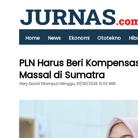
Home
News
Ekonomi
Ototekno
Hib
PLN Harus Beri Kompensas
Massal di Sumatra
Gery David Sitompul | Minggu, 31/05/2026 12:03 WIB