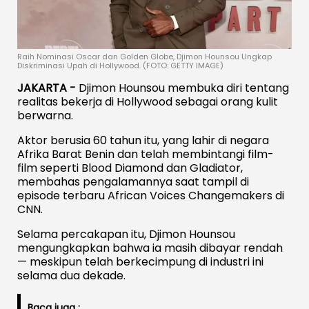
Raih Nominasi Oscar dan Golden Globe, Djimon Hounsou Ungkap
Diskriminasi Upah di Hollywood. (FOTO: GETTY IMAGE)
JAKARTA -
Djimon Hounsou membuka diri tentang
realitas bekerja di Hollywood sebagai orang kulit
berwarna.
Aktor berusia 60 tahun itu, yang lahir di negara
Afrika Barat Benin dan telah membintangi film-
film seperti Blood Diamond dan Gladiator,
membahas pengalamannya saat tampil di
episode terbaru African Voices Changemakers di
CNN.
Selama percakapan itu, Djimon Hounsou
mengungkapkan bahwa ia masih dibayar rendah
— meskipun telah berkecimpung di industri ini
selama dua dekade.
Baca juga :