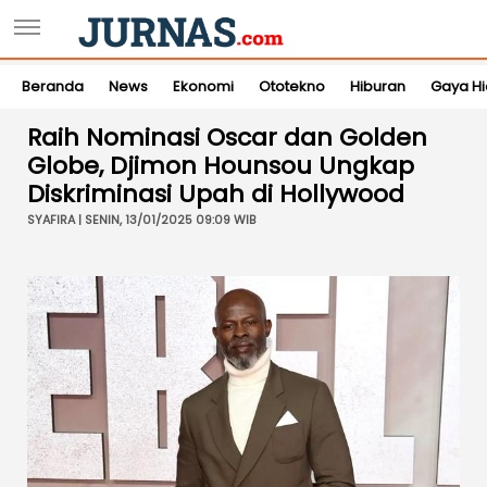
Beranda
News
Ekonomi
Ototekno
Hiburan
Gaya H
Raih Nominasi Oscar dan Golden
Globe, Djimon Hounsou Ungkap
Diskriminasi Upah di Hollywood
SYAFIRA | SENIN, 13/01/2025 09:09 WIB