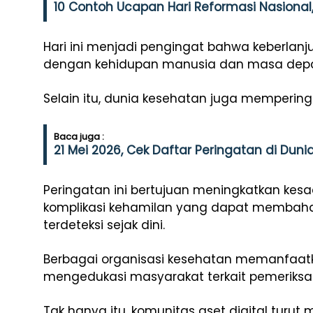
10 Contoh Ucapan Hari Reformasi Nasional
Hari ini menjadi pengingat bahwa keberlanj
dengan kehidupan manusia dan masa depa
Selain itu, dunia kesehatan juga memperinga
Baca juga :
21 Mei 2026, Cek Daftar Peringatan di Dunia 
Peringatan ini bertujuan meningkatkan kes
komplikasi kehamilan yang dapat membahaya
terdeteksi sejak dini.
Berbagai organisasi kesehatan memanfaat
mengedukasi masyarakat terkait pemeriksaa
Tak hanya itu, komunitas aset digital turu