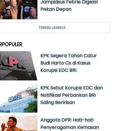
Jampidsus Febrie Digelar
Pekan Depan
TERKINI LAINNYA
RPOPULER
KPK Segera Tahan Catur
Budi Harto Cs di Kasus
Korupsi EDC BRI
KPK Sebut Korupsi EDC dan
Notifikasi Perbankan BRI
Saling Beririsan
Anggota DPR: Hati-hati
Penyeragaman Kemasan