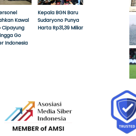
ersonel
Kepala BGN Baru
ahkan Kawal
Sudaryono Punya
 Cipayung
Harta Rp31,39 Miliar
hingga Go
r Indonesia