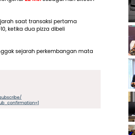
jarah saat transaksi pertama
, ketika dua pizza dibeli
tonggak sejarah perkembangan mata
subscribe/
ub_confirmation=1