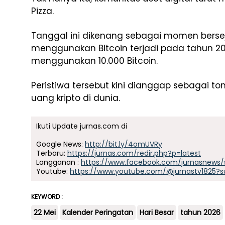
Pizza.
Tanggal ini dikenang sebagai momen berse
menggunakan Bitcoin terjadi pada tahun 2010
menggunakan 10.000 Bitcoin.
Peristiwa tersebut kini dianggap sebagai 
uang kripto di dunia.
Ikuti Update jurnas.com di
Google News:
http://bit.ly/4omUVRy
Terbaru:
https://jurnas.com/redir.php?p=latest
Langganan :
https://www.facebook.com/jurnasnews/
Youtube:
https://www.youtube.com/@jurnastv1825?s
KEYWORD :
22 Mei
Kalender Peringatan
Hari Besar
tahun 2026