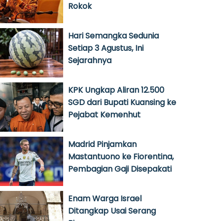
Rokok
Hari Semangka Sedunia
Setiap 3 Agustus, Ini
Sejarahnya
KPK Ungkap Aliran 12.500
SGD dari Bupati Kuansing ke
Pejabat Kemenhut
Madrid Pinjamkan
Mastantuono ke Fiorentina,
Pembagian Gaji Disepakati
Enam Warga Israel
Ditangkap Usai Serang