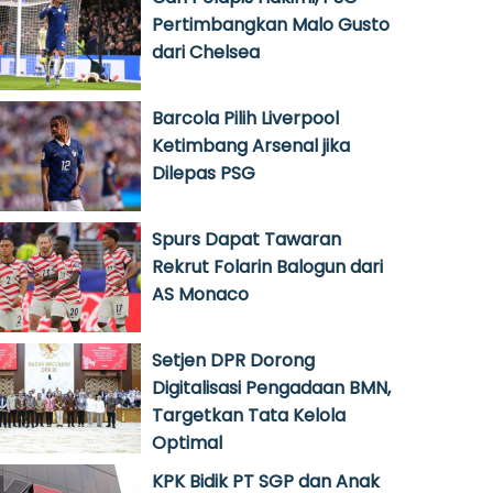
Pertimbangkan Malo Gusto
dari Chelsea
Barcola Pilih Liverpool
Ketimbang Arsenal jika
Dilepas PSG
Spurs Dapat Tawaran
Rekrut Folarin Balogun dari
AS Monaco
Setjen DPR Dorong
Digitalisasi Pengadaan BMN,
Targetkan Tata Kelola
Optimal
KPK Bidik PT SGP dan Anak