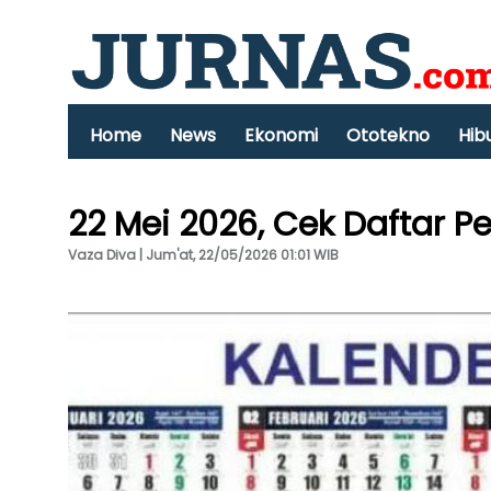
Home
News
Ekonomi
Ototekno
Hib
22 Mei 2026, Cek Daftar Pe
Vaza Diva | Jum'at, 22/05/2026 01:01 WIB