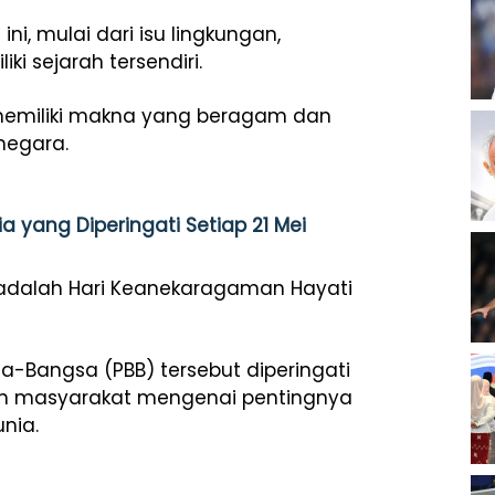
i, mulai dari isu lingkungan,
ki sejarah tersendiri.
emiliki makna yang beragam dan
negara.
 yang Diperingati Setiap 21 Mei
 adalah Hari Keanekaragaman Hayati
a-Bangsa (PBB) tersebut diperingati
n masyarakat mengenai pentingnya
nia.