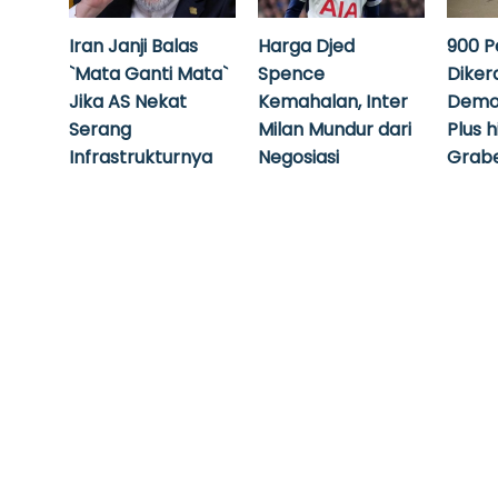
Iran Janji Balas
Harga Djed
900 P
`Mata Ganti Mata`
Spence
Diker
Jika AS Nekat
Kemahalan, Inter
Demo
Serang
Milan Mundur dari
Plus 
Infrastrukturnya
Negosiasi
Grabe