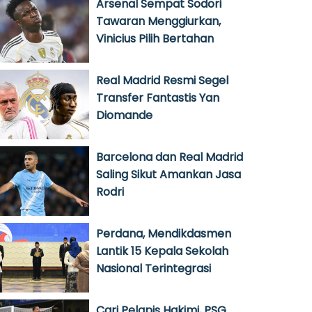
Arsenal Sempat Sodori
Tawaran Menggiurkan,
Vinicius Pilih Bertahan
Real Madrid Resmi Segel
Transfer Fantastis Yan
Diomande
Barcelona dan Real Madrid
Saling Sikut Amankan Jasa
Rodri
Perdana, Mendikdasmen
Lantik 15 Kepala Sekolah
Nasional Terintegrasi
Cari Pelapis Hakimi, PSG