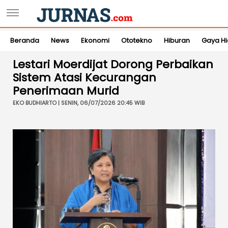
Beranda
News
Ekonomi
Ototekno
Hiburan
Gaya H
Lestari Moerdijat Dorong Perbaikan
Sistem Atasi Kecurangan
Penerimaan Murid
EKO BUDHIARTO | SENIN, 06/07/2026 20:45 WIB