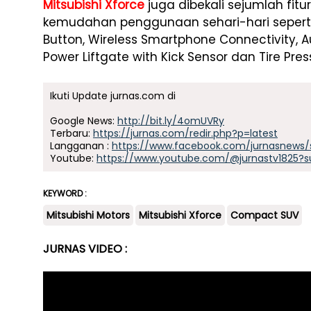
Mitsubishi Xforce
juga dibekali sejumlah fi
kemudahan penggunaan sehari-hari seperti 
Button, Wireless Smartphone Connectivity, 
Power Liftgate with Kick Sensor dan Tire Pr
Ikuti Update jurnas.com di
Google News:
http://bit.ly/4omUVRy
Terbaru:
https://jurnas.com/redir.php?p=latest
Langganan :
https://www.facebook.com/jurnasnews/
Youtube:
https://www.youtube.com/@jurnastv1825?s
KEYWORD :
Mitsubishi Motors
Mitsubishi Xforce
Compact SUV
JURNAS VIDEO :