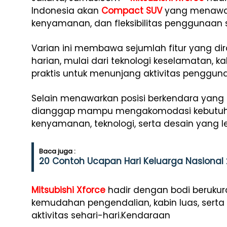
Indonesia akan
Compact SUV
yang menawar
kenyamanan, dan fleksibilitas penggunaan s
Varian ini membawa sejumlah fitur yang d
harian, mulai dari teknologi keselamatan, ka
praktis untuk menunjang aktivitas pengguna
Selain menawarkan posisi berkendara yang le
dianggap mampu mengakomodasi kebutuha
kenyamanan, teknologi, serta desain yang l
Baca juga :
20 Contoh Ucapan Hari Keluarga Nasiona
Mitsubishi Xforce
hadir dengan bodi beruku
kemudahan pengendalian, kabin luas, serta
aktivitas sehari-hari.Kendaraan