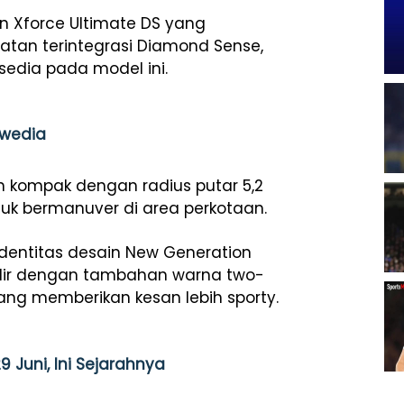
an Xforce Ultimate DS yang
tan terintegrasi Diamond Sense,
sedia pada model ini.
Swedia
h kompak dengan radius putar 5,2
uk bermanuver di area perkotaan.
entitas desain New Generation
hadir dengan tambahan warna two-
l yang memberikan kesan lebih sporty.
9 Juni, Ini Sejarahnya