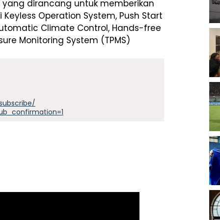
tur yang dirancang untuk memberikan
Keyless Operation System, Push Start
Automatic Climate Control, Hands-free
essure Monitoring System (TPMS)
subscribe/
ub_confirmation=1