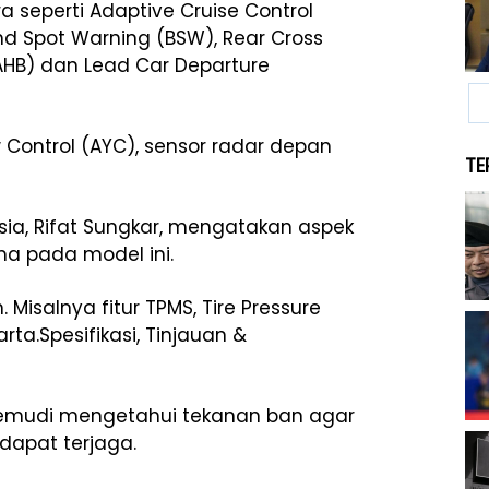
ra seperti Adaptive Cruise Control
lind Spot Warning (BSW), Rear Cross
(AHB) dan Lead Car Departure
w Control (AYC), sensor radar depan
TE
ia, Rifat Sungkar, mengatakan aspek
a pada model ini.
Misalnya fitur TPMS, Tire Pressure
rta.Spesifikasi, Tinjauan &
gemudi mengetahui tekanan ban agar
dapat terjaga.