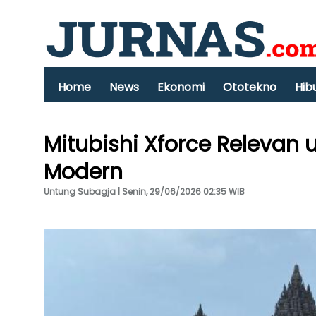
Home
News
Ekonomi
Ototekno
Hib
Mitubishi Xforce Releva
Modern
Untung Subagja | Senin, 29/06/2026 02:35 WIB