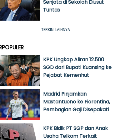
Senjata di Sekolah Diusut
Tuntas
TERKINI LAINNYA
RPOPULER
KPK Ungkap Aliran 12.500
SGD dari Bupati Kuansing ke
Pejabat Kemenhut
Madrid Pinjamkan
Mastantuono ke Fiorentina,
Pembagian Gaji Disepakati
KPK Bidik PT SGP dan Anak
Usaha Telkom Terkait