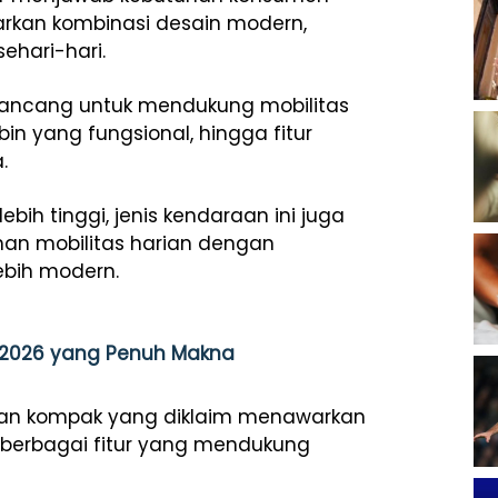
kan kombinasi desain modern,
ehari-hari.
irancang untuk mendukung mobilitas
bin yang fungsional, hingga fitur
.
bih tinggi, jenis kendaraan ini juga
n mobilitas harian dengan
ebih modern.
l 2026 yang Penuh Makna
ran kompak yang diklaim menawarkan
 berbagai fitur yang mendukung