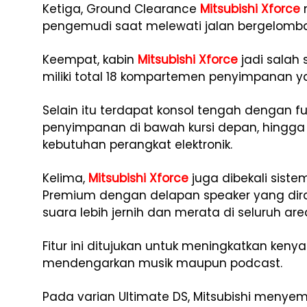
Ketiga, Ground Clearance
Mitsubishi Xforce
pengemudi saat melewati jalan bergelombang
Keempat, kabin
Mitsubishi Xforce
jadi salah 
miliki total 18 kompartemen penyimpanan ya
Selain itu terdapat konsol tengah dengan 
penyimpanan di bawah kursi depan, hingga 
kebutuhan perangkat elektronik.
Kelima,
Mitsubishi Xforce
juga dibekali sis
Premium dengan delapan speaker yang dira
suara lebih jernih dan merata di seluruh are
Fitur ini ditujukan untuk meningkatkan ken
mendengarkan musik maupun podcast.
Pada varian Ultimate DS, Mitsubishi menye