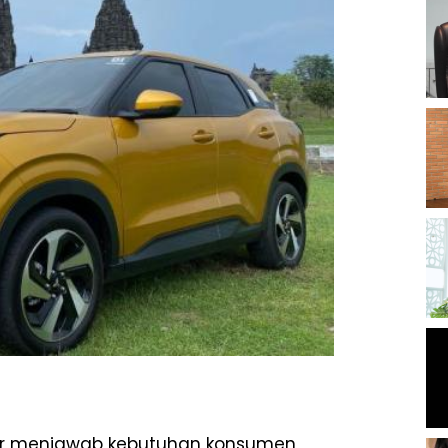
r menjawab kebutuhan konsumen