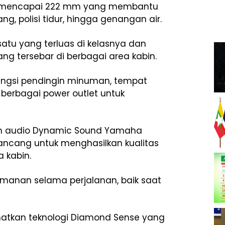
mencapai 222 mm yang membantu
, polisi tidur, hingga genangan air.
satu yang terluas di kelasnya dan
ng tersebar di berbagai area kabin.
fungsi pendingin minuman, tempat
berbagai power outlet untuk
tem audio Dynamic Sound Yamaha
ncang untuk menghasilkan kualitas
a kabin.
yamanan selama perjalanan, baik saat
matkan teknologi Diamond Sense yang