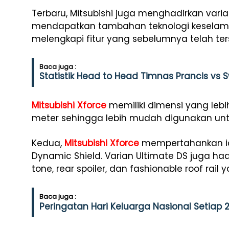
Terbaru, Mitsubishi juga menghadirkan vari
mendapatkan tambahan teknologi keselama
melengkapi fitur yang sebelumnya telah ter
Baca juga :
Statistik Head to Head Timnas Prancis vs 
Mitsubishi Xforce
memiliki dimensi yang lebi
meter sehingga lebih mudah digunakan unt
Kedua,
Mitsubishi Xforce
mempertahankan id
Dynamic Shield. Varian Ultimate DS juga 
tone, rear spoiler, dan fashionable roof rai
Baca juga :
Peringatan Hari Keluarga Nasional Setiap 2