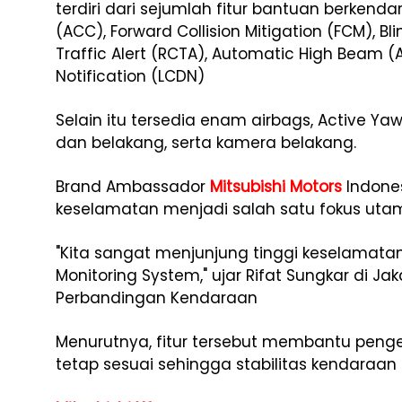
terdiri dari sejumlah fitur bantuan berkenda
(ACC), Forward Collision Mitigation (FCM), B
Traffic Alert (RCTA), Automatic High Beam 
Notification (LCDN)
Selain itu tersedia enam airbags, Active Ya
dan belakang, serta kamera belakang.
Brand Ambassador
Mitsubishi Motors
Indones
keselamatan menjadi salah satu fokus utam
"Kita sangat menjunjung tinggi keselamatan. 
Monitoring System," ujar Rifat Sungkar di Jaka
Perbandingan Kendaraan
Menurutnya, fitur tersebut membantu pen
tetap sesuai sehingga stabilitas kendaraan 