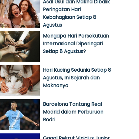
Asal Usul dan Makna Dibalik
Peringatan Hari
Kebahagiaan Setiap 8
Agustus
Mengapa Hari Persekutuan
Internasional Diperingati
Setiap 8 Agustus?
Hari Kucing Sedunia Setiap 8
Agustus, Ini Sejarah dan
Maknanya
Barcelona Tantang Real
Madrid dalam Perburuan
Rodri
Gagal Rekrut Vinicius Junior,