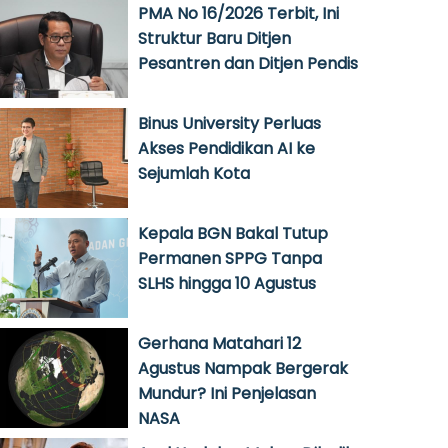
PMA No 16/2026 Terbit, Ini
Struktur Baru Ditjen
Pesantren dan Ditjen Pendis
Binus University Perluas
Akses Pendidikan AI ke
Sejumlah Kota
Kepala BGN Bakal Tutup
Permanen SPPG Tanpa
SLHS hingga 10 Agustus
Gerhana Matahari 12
Agustus Nampak Bergerak
Mundur? Ini Penjelasan
NASA