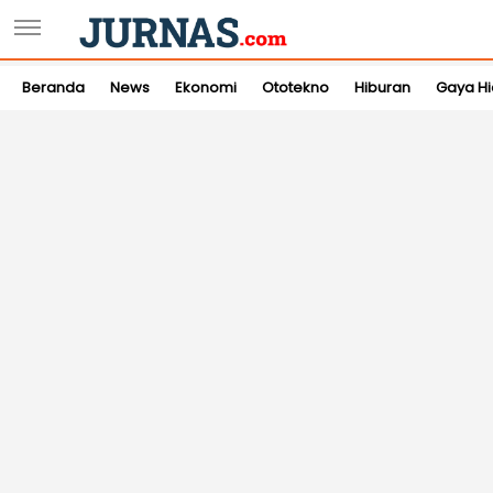
Beranda
News
Ekonomi
Ototekno
Hiburan
Gaya H