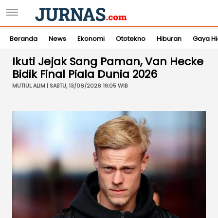
Beranda
News
Ekonomi
Ototekno
Hiburan
Gaya H
Ikuti Jejak Sang Paman, Van Hecke
Bidik Final Piala Dunia 2026
MUTIUL ALIM | SABTU, 13/06/2026 19:05 WIB