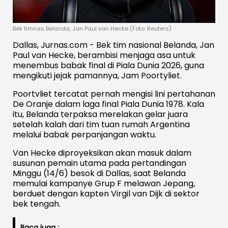
Bek timnas Belanda, Jan Paul van Hecke (Foto: Reuters)
Dallas, Jurnas.com - Bek tim nasional Belanda, Jan
Paul van Hecke, berambisi menjaga asa untuk
menembus babak final di Piala Dunia 2026, guna
mengikuti jejak pamannya, Jam Poortyliet.
Poortvliet tercatat pernah mengisi lini pertahanan
De Oranje dalam laga final Piala Dunia 1978. Kala
itu, Belanda terpaksa merelakan gelar juara
setelah kalah dari tim tuan rumah Argentina
melalui babak perpanjangan waktu.
Van Hecke diproyeksikan akan masuk dalam
susunan pemain utama pada pertandingan
Minggu (14/6) besok di Dallas, saat Belanda
memulai kampanye Grup F melawan Jepang,
berduet dengan kapten Virgil van Dijk di sektor
bek tengah.
Baca juga :