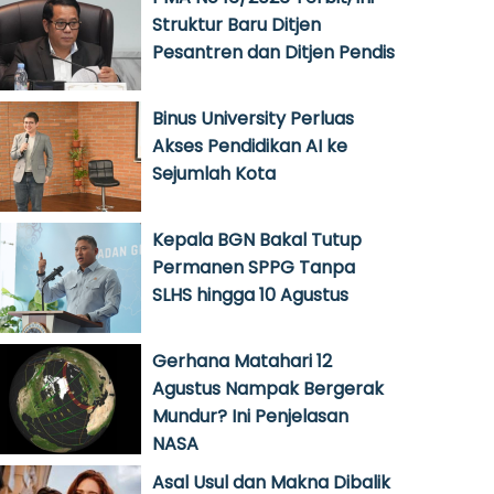
Struktur Baru Ditjen
Pesantren dan Ditjen Pendis
Binus University Perluas
Akses Pendidikan AI ke
Sejumlah Kota
Kepala BGN Bakal Tutup
Permanen SPPG Tanpa
SLHS hingga 10 Agustus
Gerhana Matahari 12
Agustus Nampak Bergerak
Mundur? Ini Penjelasan
NASA
Asal Usul dan Makna Dibalik