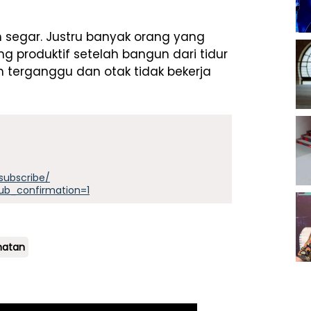
ih segar. Justru banyak orang yang
ang produktif setelah bangun dari tidur
uh terganggu dan otak tidak bekerja
subscribe/
ub_confirmation=1
hatan