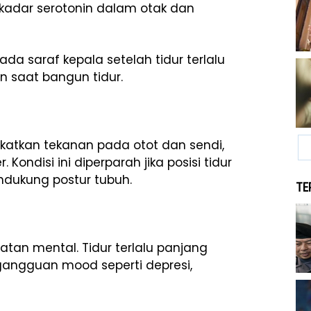
kadar serotonin dalam otak dan
a saraf kepala setelah tidur terlalu
n saat bangun tidur.
gkatkan tekanan pada otot dan sendi,
ondisi ini diperparah jika posisi tidur
ndukung postur tubuh.
TE
an mental. Tidur terlalu panjang
 gangguan mood seperti depresi,