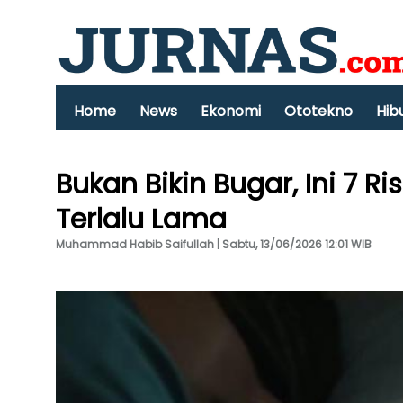
Home
News
Ekonomi
Ototekno
Hib
Bukan Bikin Bugar, Ini 7 R
Terlalu Lama
Muhammad Habib Saifullah | Sabtu, 13/06/2026 12:01 WIB