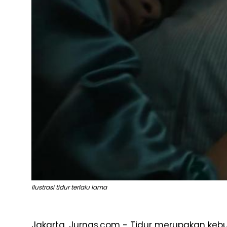
Ilustrasi tidur terlalu lama
Jakarta, Jurnas.com - Tidur merupakan ke