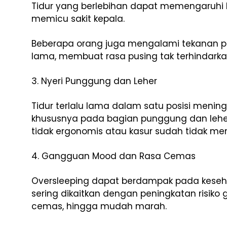
Tidur yang berlebihan dapat memengaruhi 
memicu sakit kepala.
Beberapa orang juga mengalami tekanan pad
lama, membuat rasa pusing tak terhindarka
3. Nyeri Punggung dan Leher
Tidur terlalu lama dalam satu posisi menin
khususnya pada bagian punggung dan leher. K
tidak ergonomis atau kasur sudah tidak me
4. Gangguan Mood dan Rasa Cemas
Oversleeping dapat berdampak pada kesehat
sering dikaitkan dengan peningkatan risiko
cemas, hingga mudah marah.