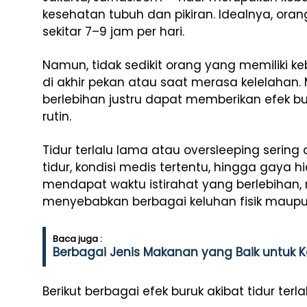
kesehatan tubuh dan pikiran. Idealnya, or
sekitar 7–9 jam per hari.
Namun, tidak sedikit orang yang memiliki ke
di akhir pekan atau saat merasa kelelahan.
berlebihan justru dapat memberikan efek bur
rutin.
Tidur terlalu lama atau oversleeping serin
tidur, kondisi medis tertentu, hingga gaya 
mendapat waktu istirahat yang berlebihan, 
menyebabkan berbagai keluhan fisik maupu
Baca juga :
Berbagai Jenis Makanan yang Baik untuk 
Berikut berbagai efek buruk akibat tidur te