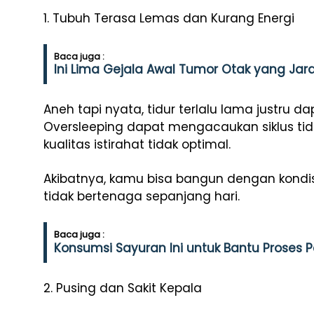
1. Tubuh Terasa Lemas dan Kurang Energi
Baca juga :
Ini Lima Gejala Awal Tumor Otak yang Jar
Aneh tapi nyata, tidur terlalu lama justru 
Oversleeping dapat mengacaukan siklus ti
kualitas istirahat tidak optimal.
Akibatnya, kamu bisa bangun dengan kondisi
tidak bertenaga sepanjang hari.
Baca juga :
Konsumsi Sayuran Ini untuk Bantu Proses
2. Pusing dan Sakit Kepala