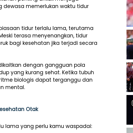
ang dewasa memerlukan waktu tidur
biasaan tidur terlalu lama, terutama
 Meski terasa menyenangkan, tidur
uk bagi kesehatan jika terjadi secara
g dikaitkan dengan gangguan pola
hidup yang kurang sehat. Ketika tubuh
ritme biologis dapat terganggu dan
n mental.
Kesehatan Otak
rlalu lama yang perlu kamu waspadai: