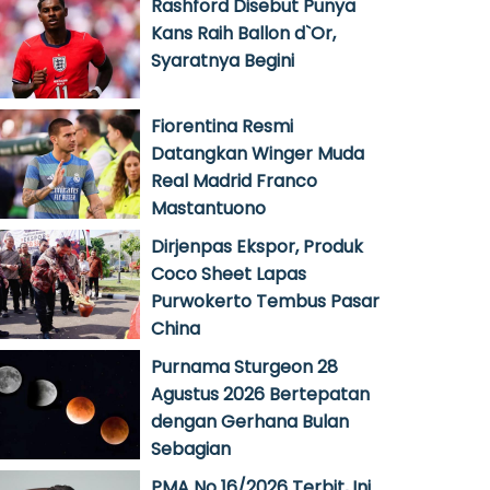
Rashford Disebut Punya
Kans Raih Ballon d`Or,
Syaratnya Begini
Fiorentina Resmi
Datangkan Winger Muda
Real Madrid Franco
Mastantuono
Dirjenpas Ekspor, Produk
Coco Sheet Lapas
Purwokerto Tembus Pasar
China
Purnama Sturgeon 28
Agustus 2026 Bertepatan
dengan Gerhana Bulan
Sebagian
PMA No 16/2026 Terbit, Ini