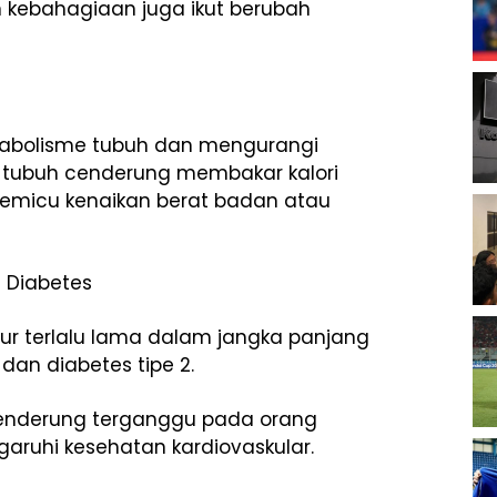
on kebahagiaan juga ikut berubah
abolisme tubuh dan mengurangi
ama, tubuh cenderung membakar kalori
memicu kenaikan berat badan atau
n Diabetes
ur terlalu lama dalam jangka panjang
dan diabetes tipe 2.
cenderung terganggu pada orang
aruhi kesehatan kardiovaskular.