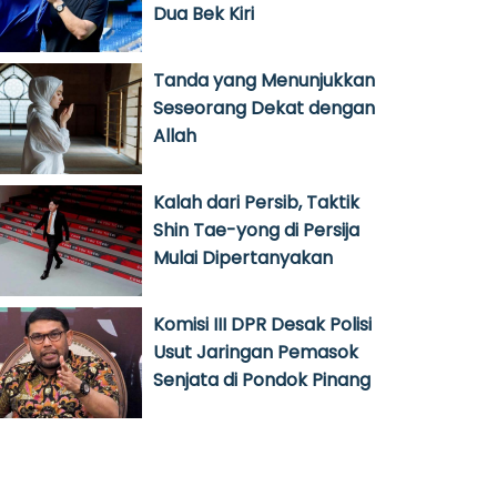
Dua Bek Kiri
Tanda yang Menunjukkan
Seseorang Dekat dengan
Allah
Kalah dari Persib, Taktik
Shin Tae-yong di Persija
Mulai Dipertanyakan
Komisi III DPR Desak Polisi
Usut Jaringan Pemasok
Senjata di Pondok Pinang