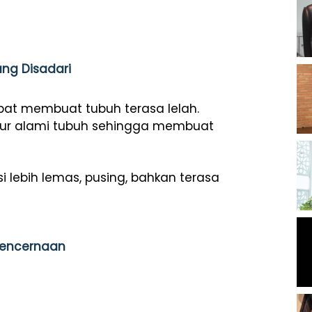
ang Disadari
dapat membuat tubuh terasa lelah.
dur alami tubuh sehingga membuat
 lebih lemas, pusing, bahkan terasa
 Pencernaan