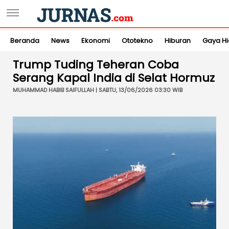
Beranda
News
Ekonomi
Ototekno
Hiburan
Gaya H
Trump Tuding Teheran Coba
Serang Kapal India di Selat Hormuz
MUHAMMAD HABIB SAIFULLAH | SABTU, 13/06/2026 03:30 WIB