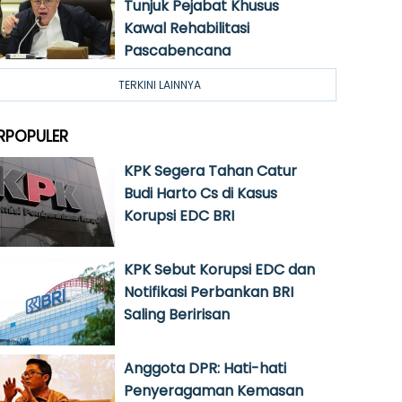
Tunjuk Pejabat Khusus
Kawal Rehabilitasi
Pascabencana
TERKINI LAINNYA
RPOPULER
KPK Segera Tahan Catur
Budi Harto Cs di Kasus
Korupsi EDC BRI
KPK Sebut Korupsi EDC dan
Notifikasi Perbankan BRI
Saling Beririsan
Anggota DPR: Hati-hati
Penyeragaman Kemasan