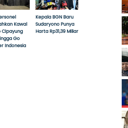
ersonel
Kepala BGN Baru
ahkan Kawal
Sudaryono Punya
 Cipayung
Harta Rp31,39 Miliar
hingga Go
r Indonesia