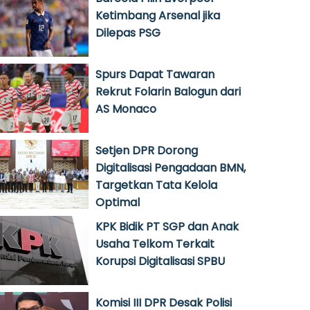
Ketimbang Arsenal jika
Dilepas PSG
Spurs Dapat Tawaran
Rekrut Folarin Balogun dari
AS Monaco
Setjen DPR Dorong
Digitalisasi Pengadaan BMN,
Targetkan Tata Kelola
Optimal
KPK Bidik PT SGP dan Anak
Usaha Telkom Terkait
Korupsi Digitalisasi SPBU
Komisi III DPR Desak Polisi