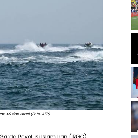
n AS dan Israel (Foto: AFP)
Garda Revolusi Islam Iran (IRGC)