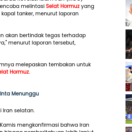
mencoba melintasi
Selat Hormuz
yang
 kapal tanker, menurut laporan
n akan bertindak tegas terhadap
," menurut laporan tersebut,
belumnya melepaskan tembakan untuk
elat Hormuz
.
iminta Menunggu
i Iran selatan.
da Kamis mengkonfirmasi bahwa Iran