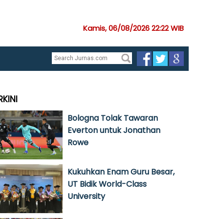
Kamis, 06/08/2026 22:22 WIB
RKINI
Bologna Tolak Tawaran
Everton untuk Jonathan
Rowe
Kukuhkan Enam Guru Besar,
UT Bidik World-Class
University