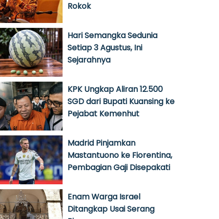
Rokok
Hari Semangka Sedunia
Setiap 3 Agustus, Ini
Sejarahnya
KPK Ungkap Aliran 12.500
SGD dari Bupati Kuansing ke
Pejabat Kemenhut
Madrid Pinjamkan
Mastantuono ke Fiorentina,
Pembagian Gaji Disepakati
Enam Warga Israel
Ditangkap Usai Serang