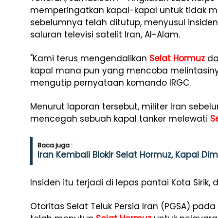
memperingatkan kapal-kapal untuk tidak 
sebelumnya telah ditutup, menyusul insiden
saluran televisi satelit Iran, Al-Alam.
"Kami terus mengendalikan
Selat Hormuz
da
kapal mana pun yang mencoba melintasinya
mengutip pernyataan komando IRGC.
Menurut laporan tersebut, militer Iran se
mencegah sebuah kapal tanker melewati
S
Baca juga :
Iran Kembali Blokir Selat Hormuz, Kapal D
Insiden itu terjadi di lepas pantai Kota Sirik, d
Otoritas Selat Teluk Persia Iran (PGSA) pa