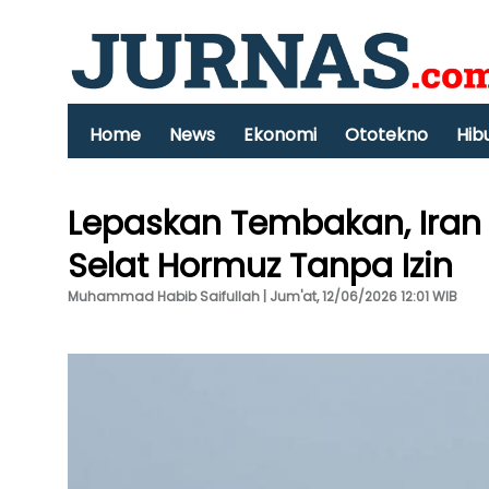
Home
News
Ekonomi
Ototekno
Hib
Lepaskan Tembakan, Iran 
Selat Hormuz Tanpa Izin
Muhammad Habib Saifullah | Jum'at, 12/06/2026 12:01 WIB