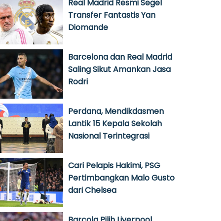
Real Madrid Resmi Segel
Transfer Fantastis Yan
Diomande
Barcelona dan Real Madrid
Saling Sikut Amankan Jasa
Rodri
Perdana, Mendikdasmen
Lantik 15 Kepala Sekolah
Nasional Terintegrasi
Cari Pelapis Hakimi, PSG
Pertimbangkan Malo Gusto
dari Chelsea
Barcola Pilih Liverpool