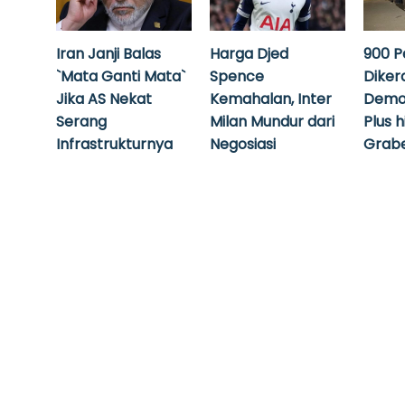
Iran Janji Balas
Harga Djed
900 P
`Mata Ganti Mata`
Spence
Diker
Jika AS Nekat
Kemahalan, Inter
Demo
Serang
Milan Mundur dari
Plus 
Infrastrukturnya
Negosiasi
Grabe