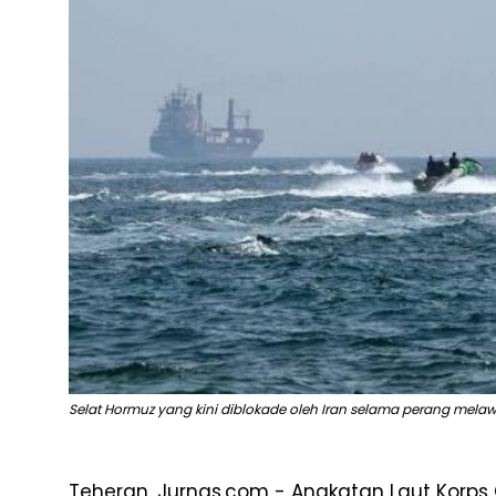
Selat Hormuz yang kini diblokade oleh Iran selama perang melawa
Teheran, Jurnas.com - Angkatan Laut Korps 