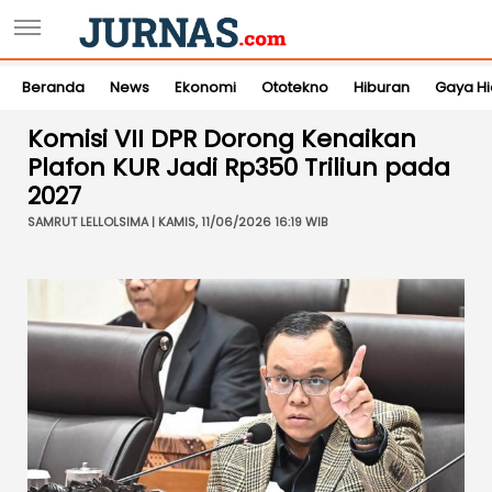
Beranda
News
Ekonomi
Ototekno
Hiburan
Gaya H
Komisi VII DPR Dorong Kenaikan
Plafon KUR Jadi Rp350 Triliun pada
2027
SAMRUT LELLOLSIMA | KAMIS, 11/06/2026 16:19 WIB