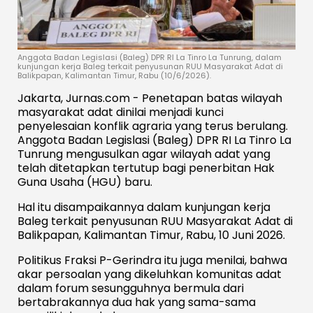
Anggota Badan Legislasi (Baleg) DPR RI La Tinro La Tunrung, dalam
kunjungan kerja Baleg terkait penyusunan RUU Masyarakat Adat di
Balikpapan, Kalimantan Timur, Rabu (10/6/2026).
Jakarta, Jurnas.com - Penetapan batas wilayah
masyarakat adat dinilai menjadi kunci
penyelesaian konflik agraria yang terus berulang.
Anggota Badan Legislasi (Baleg) DPR RI La Tinro La
Tunrung mengusulkan agar wilayah adat yang
telah ditetapkan tertutup bagi penerbitan Hak
Guna Usaha (HGU) baru.
Hal itu disampaikannya dalam kunjungan kerja
Baleg terkait penyusunan RUU Masyarakat Adat di
Balikpapan, Kalimantan Timur, Rabu, 10 Juni 2026.
Politikus Fraksi P-Gerindra itu juga menilai, bahwa
akar persoalan yang dikeluhkan komunitas adat
dalam forum sesungguhnya bermula dari
bertabrakannya dua hak yang sama-sama