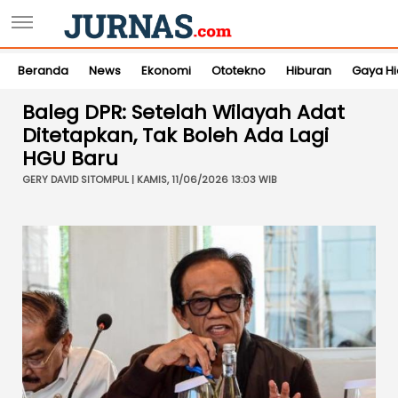
Beranda
News
Ekonomi
Ototekno
Hiburan
Gaya H
Baleg DPR: Setelah Wilayah Adat
Ditetapkan, Tak Boleh Ada Lagi
HGU Baru
GERY DAVID SITOMPUL | KAMIS, 11/06/2026 13:03 WIB