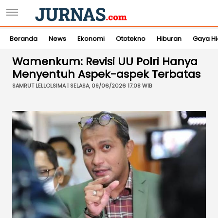
Beranda
News
Ekonomi
Ototekno
Hiburan
Gaya H
Wamenkum: Revisi UU Polri Hanya
Menyentuh Aspek-aspek Terbatas
SAMRUT LELLOLSIMA | SELASA, 09/06/2026 17:08 WIB