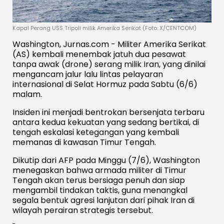
Kapal Perang USS Tripoli milik Amerika Serikat (Foto: X/CENTCOM)
Washington, Jurnas.com - Militer Amerika Serikat
(AS) kembali menembak jatuh dua pesawat
tanpa awak (drone) serang milik Iran, yang dinilai
mengancam jalur lalu lintas pelayaran
internasional di Selat Hormuz pada Sabtu (6/6)
malam.
Insiden ini menjadi bentrokan bersenjata terbaru
antara kedua kekuatan yang sedang bertikai, di
tengah eskalasi ketegangan yang kembali
memanas di kawasan Timur Tengah.
Dikutip dari AFP pada Minggu (7/6), Washington
menegaskan bahwa armada militer di Timur
Tengah akan terus bersiaga penuh dan siap
mengambil tindakan taktis, guna menangkal
segala bentuk agresi lanjutan dari pihak Iran di
wilayah perairan strategis tersebut.