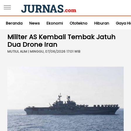
Beranda
News
Ekonomi
Ototekno
Hiburan
Gaya H
Militer AS Kembali Tembak Jatuh
Dua Drone Iran
MUTIUL ALIM | MINGGU, 07/06/2026 17:01 WIB