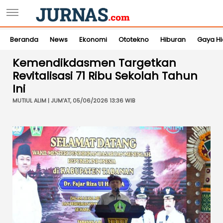
Beranda
News
Ekonomi
Ototekno
Hiburan
Gaya H
Kemendikdasmen Targetkan
Revitalisasi 71 Ribu Sekolah Tahun
Ini
MUTIUL ALIM | JUM'AT, 05/06/2026 13:36 WIB