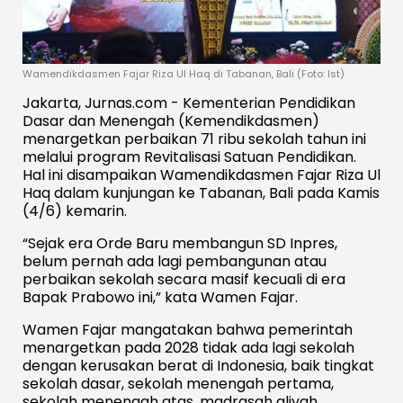
Wamendikdasmen Fajar Riza Ul Haq di Tabanan, Bali (Foto: Ist)
Jakarta, Jurnas.com - Kementerian Pendidikan
Dasar dan Menengah (Kemendikdasmen)
menargetkan perbaikan 71 ribu sekolah tahun ini
melalui program Revitalisasi Satuan Pendidikan.
Hal ini disampaikan Wamendikdasmen Fajar Riza Ul
Haq dalam kunjungan ke Tabanan, Bali pada Kamis
(4/6) kemarin.
“Sejak era Orde Baru membangun SD Inpres,
belum pernah ada lagi pembangunan atau
perbaikan sekolah secara masif kecuali di era
Bapak Prabowo ini,” kata Wamen Fajar.
Wamen Fajar mangatakan bahwa pemerintah
menargetkan pada 2028 tidak ada lagi sekolah
dengan kerusakan berat di Indonesia, baik tingkat
sekolah dasar, sekolah menengah pertama,
sekolah menengah atas, madrasah aliyah,