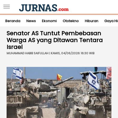
Beranda
News
Ekonomi
Ototekno
Hiburan
Gaya H
Senator AS Tuntut Pembebasan
Warga AS yang Ditawan Tentara
Israel
MUHAMMAD HABIB SAIFULLAH | KAMIS, 04/06/2026 16:30 WIB