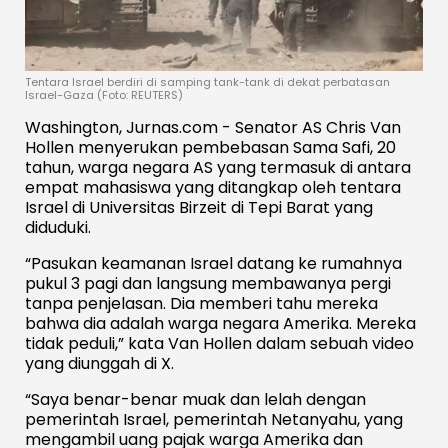
Tentara Israel berdiri di samping tank-tank di dekat perbatasan
Israel-Gaza (Foto: REUTERS)
Washington, Jurnas.com - Senator AS Chris Van
Hollen menyerukan pembebasan Sama Safi, 20
tahun, warga negara AS yang termasuk di antara
empat mahasiswa yang ditangkap oleh tentara
Israel di Universitas Birzeit di Tepi Barat yang
diduduki.
“Pasukan keamanan Israel datang ke rumahnya
pukul 3 pagi dan langsung membawanya pergi
tanpa penjelasan. Dia memberi tahu mereka
bahwa dia adalah warga negara Amerika. Mereka
tidak peduli,” kata Van Hollen dalam sebuah video
yang diunggah di X.
“Saya benar-benar muak dan lelah dengan
pemerintah Israel, pemerintah Netanyahu, yang
mengambil uang pajak warga Amerika dan