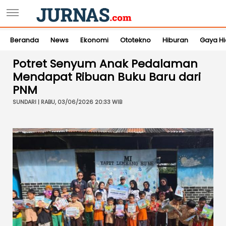
Beranda
News
Ekonomi
Ototekno
Hiburan
Gaya H
Potret Senyum Anak Pedalaman
Mendapat Ribuan Buku Baru dari
PNM
SUNDARI | RABU, 03/06/2026 20:33 WIB