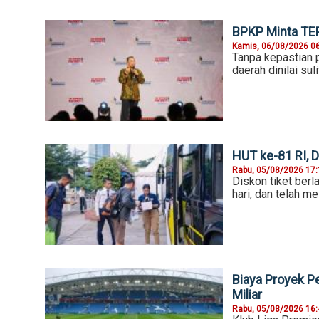
BPKP Minta TE
Kamis, 06/08/2026 0
Tanpa kepastian 
daerah dinilai s
HUT ke-81 RI, 
Rabu, 05/08/2026 17
Diskon tiket ber
hari, dan telah m
Biaya Proyek P
Miliar
Rabu, 05/08/2026 16