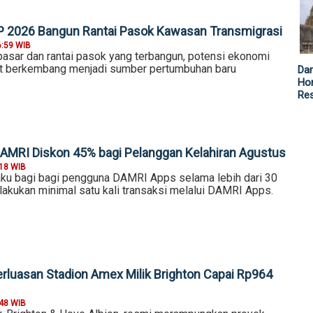
P 2026 Bangun Rantai Pasok Kawasan Transmigrasi
6:59 WIB
pasar dan rantai pasok yang terbangun, potensi ekonomi
ulit berkembang menjadi sumber pertumbuhan baru
Da
Hor
Re
DAMRI Diskon 45% bagi Pelanggan Kelahiran Agustus
:18 WIB
laku bagi bagi pengguna DAMRI Apps selama lebih dari 30
elakukan minimal satu kali transaksi melalui DAMRI Apps.
erluasan Stadion Amex Milik Brighton Capai Rp964
:48 WIB