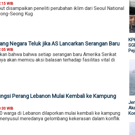
2:15 WIB
ut disampaikan peneliti perubahan iklim dari Seoul National
. Jong-Seong Kug
KPK
ang Negara Teluk jika AS Lancarkan Serangan Baru
SGD
2:05 WIB
Pe
kan bahwa bahwa setiap serangan baru Amerika Serikat
ya akan memicu aksi balasan terhadap fasilitas vital di
ungsi Perang Lebanon Mulai Kembali ke Kampung
Jen
Ak
0:30 WIB
00 warga di Lebanon dilaporkan mulai kembali ke kampung
Kor
menyusul meredanya gelombang kekerasan dalam konflik