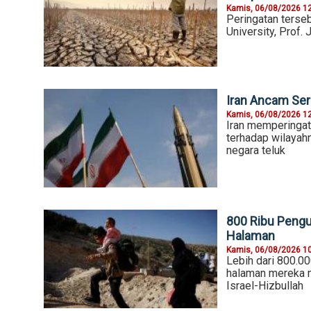
Kamis, 06/08/2026 1
Peringatan terseb
University, Prof
Iran Ancam Ser
Kamis, 06/08/2026 1
Iran memperingat
terhadap wilayahn
negara teluk
800 Ribu Peng
Halaman
Kamis, 06/08/2026 1
Lebih dari 800.0
halaman mereka 
Israel-Hizbullah