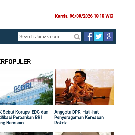
Kamis, 06/08/2026 18:18 WIB
ERPOPULER
 Sebut Korupsi EDC dan
Anggota DPR: Hati-hati
ifikasi Perbankan BRI
Penyeragaman Kemasan
ing Beririsan
Rokok