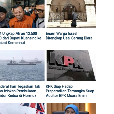
 Ungkap Aliran 12.500
Enam Warga Israel
 dari Bupati Kuansing ke
Ditangkap Usai Serang Biara
jabat Kemenhut
deral Iran Tegaskan Tak
KPK Siap Hadapi
an Izinkan Pembukaan
Praperadilan Tersangka Suap
idor Kedua di Hormuz
Auditor BPK Muara Enim