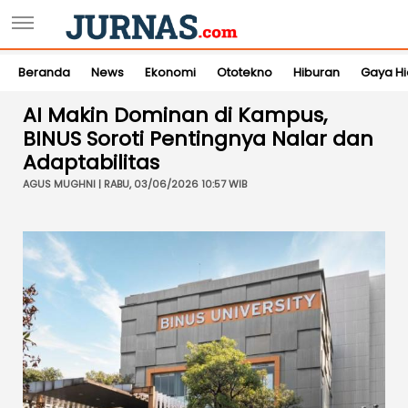
Beranda
News
Ekonomi
Ototekno
Hiburan
Gaya H
AI Makin Dominan di Kampus,
BINUS Soroti Pentingnya Nalar dan
Adaptabilitas
AGUS MUGHNI | RABU, 03/06/2026 10:57 WIB