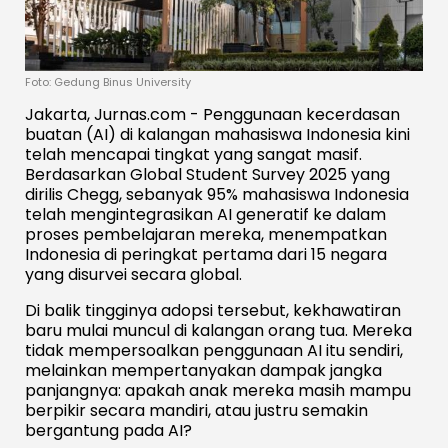
Foto: Gedung Binus University
Jakarta, Jurnas.com - Penggunaan kecerdasan
buatan (AI) di kalangan mahasiswa Indonesia kini
telah mencapai tingkat yang sangat masif.
Berdasarkan Global Student Survey 2025 yang
dirilis Chegg, sebanyak 95% mahasiswa Indonesia
telah mengintegrasikan AI generatif ke dalam
proses pembelajaran mereka, menempatkan
Indonesia di peringkat pertama dari 15 negara
yang disurvei secara global.
Di balik tingginya adopsi tersebut, kekhawatiran
baru mulai muncul di kalangan orang tua. Mereka
tidak mempersoalkan penggunaan AI itu sendiri,
melainkan mempertanyakan dampak jangka
panjangnya: apakah anak mereka masih mampu
berpikir secara mandiri, atau justru semakin
bergantung pada AI?