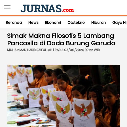
Beranda
News
Ekonomi
Ototekno
Hiburan
Gaya H
Simak Makna Filosofis 5 Lambang
Pancasila di Dada Burung Garuda
MUHAMMAD HABIB SAIFULLAH | RABU, 03/06/2026 10:22 WIB