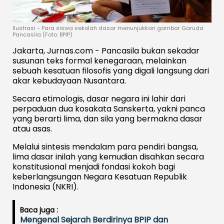
Ilustrasi - Para siswa sekolah dasar menunjukkan gambar Garuda
Pancasila (Foto: BPIP)
Jakarta, Jurnas.com - Pancasila bukan sekadar
susunan teks formal kenegaraan, melainkan
sebuah kesatuan filosofis yang digali langsung dari
akar kebudayaan Nusantara.
Secara etimologis, dasar negara ini lahir dari
perpaduan dua kosakata Sanskerta, yakni panca
yang berarti lima, dan sila yang bermakna dasar
atau asas.
Melalui sintesis mendalam para pendiri bangsa,
lima dasar inilah yang kemudian disahkan secara
konstitusional menjadi fondasi kokoh bagi
keberlangsungan Negara Kesatuan Republik
Indonesia (NKRI).
Baca juga :
Mengenal Sejarah Berdirinya BPIP dan