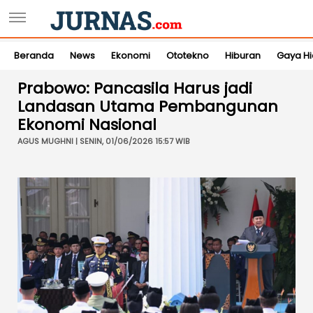
Beranda
News
Ekonomi
Ototekno
Hiburan
Gaya H
Prabowo: Pancasila Harus jadi
Landasan Utama Pembangunan
Ekonomi Nasional
AGUS MUGHNI | SENIN, 01/06/2026 15:57 WIB