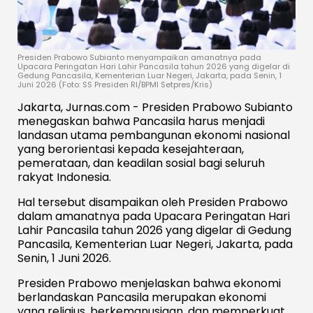
Presiden Prabowo Subianto menyampaikan amanatnya pada
Upacara Peringatan Hari Lahir Pancasila tahun 2026 yang digelar di
Gedung Pancasila, Kementerian Luar Negeri, Jakarta, pada Senin, 1
Juni 2026 (Foto: SS Presiden RI/BPMI Setpres/Kris)
Jakarta, Jurnas.com - Presiden Prabowo Subianto
menegaskan bahwa Pancasila harus menjadi
landasan utama pembangunan ekonomi nasional
yang berorientasi kepada kesejahteraan,
pemerataan, dan keadilan sosial bagi seluruh
rakyat Indonesia.
Hal tersebut disampaikan oleh Presiden Prabowo
dalam amanatnya pada Upacara Peringatan Hari
Lahir Pancasila tahun 2026 yang digelar di Gedung
Pancasila, Kementerian Luar Negeri, Jakarta, pada
Senin, 1 Juni 2026.
Presiden Prabowo menjelaskan bahwa ekonomi
berlandaskan Pancasila merupakan ekonomi
yang religius, berkemanusiaan, dan memperkuat