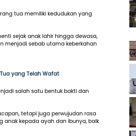
orang tua memiliki kedudukan yang
nti sejak anak lahir hingga dewasa,
an menjadi sebab utama keberkahan
 Tua yang Telah Wafat
jadi salah satu bentuk bakti dan
capan, tetapi juga perwujudan rasa
ng anak kepada ayah dan ibunya, baik