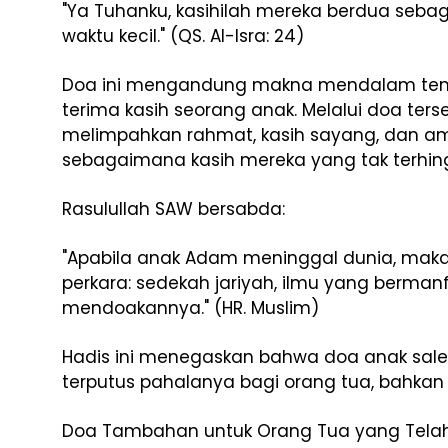
"Ya Tuhanku, kasihilah mereka berdua seb
waktu kecil." (QS. Al-Isra: 24)
Doa ini mengandung makna mendalam tent
terima kasih seorang anak. Melalui doa ter
melimpahkan rahmat, kasih sayang, dan a
sebagaimana kasih mereka yang tak terhing
Rasulullah SAW bersabda:
"Apabila anak Adam meninggal dunia, maka 
perkara: sedekah jariyah, ilmu yang berman
mendoakannya." (HR. Muslim)
Hadis ini menegaskan bahwa doa anak sale
terputus pahalanya bagi orang tua, bahkan
Doa Tambahan untuk Orang Tua yang Telah