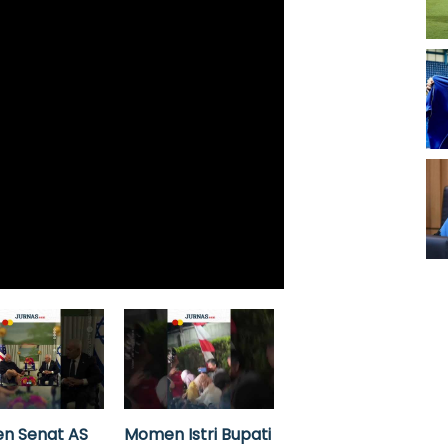
n Senat AS
Momen Istri Bupati