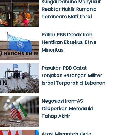
Sungai Danube Menyusut
Reaktor Nuklir Rumania
Terancam Mati Total
Pakar PBB Desak Iran
Hentikan Eksekusi Etnis
Minoritas
Pasukan PBB Catat
Lonjakan Serangan Militer
Israel Terparah di Lebanon
Negosiasi Iran-AS
Dilaporkan Memasuki
Tahap Akhir
Atasi Mismatch Kerja,