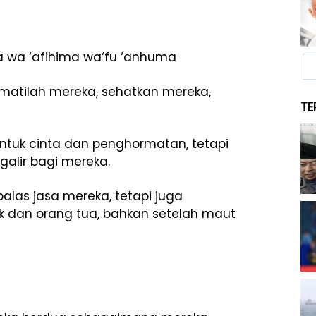
 wa ‘afihima wa‘fu ‘anhuma
hmatilah mereka, sehatkan mereka,
TE
ntuk cinta dan penghormatan, tetapi
alir bagi mereka.
las jasa mereka, tetapi juga
k dan orang tua, bahkan setelah maut