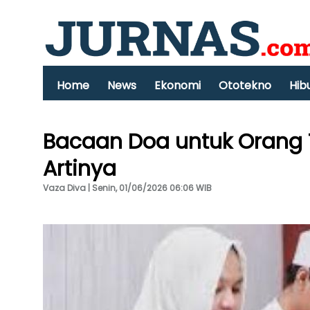
Home
News
Ekonomi
Ototekno
Hib
Bacaan Doa untuk Orang
Artinya
Vaza Diva | Senin, 01/06/2026 06:06 WIB