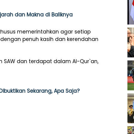
Sejarah dan Makna di Baliknya
 khusus memerintahkan agar setiap
 dengan penuh kasih dan kerendahan
ah SAW dan terdapat dalam Al-Qur`an,
Dibuktikan Sekarang, Apa Saja?