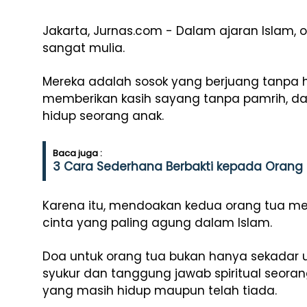
Jakarta, Jurnas.com - Dalam ajaran Islam, 
sangat mulia.
Mereka adalah sosok yang berjuang tanpa he
memberikan kasih sayang tanpa pamrih, d
hidup seorang anak.
Baca juga :
3 Cara Sederhana Berbakti kepada Orang
Karena itu, mendoakan kedua orang tua men
cinta yang paling agung dalam Islam.
Doa untuk orang tua bukan hanya sekadar u
syukur dan tanggung jawab spiritual seora
yang masih hidup maupun telah tiada.