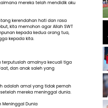
agaimana mereka telah mendidik aku
ang kerendahan hati dan rasa
sebut, kita memohon agar Allah SWT
mpunan kepada kedua orang tua,
ga kepada kita.
terputuslah amalnya kecuali tiga
faat, dan anak saleh yang
h adalah amal yang tidak pernah
 setelah mereka meninggal dunia.
 Meninggal Dunia