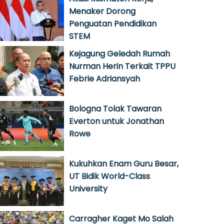
Menaker Dorong
Penguatan Pendidikan
STEM
Kejagung Geledah Rumah
Nurman Herin Terkait TPPU
Febrie Adriansyah
Bologna Tolak Tawaran
Everton untuk Jonathan
Rowe
Kukuhkan Enam Guru Besar,
UT Bidik World-Class
University
Carragher Kaget Mo Salah