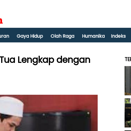
uran
Gaya Hidup
Olah Raga
Humanika
Indeks
 Tua Lengkap dengan
TE