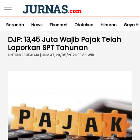
Beranda
News
Ekonomi
Ototekno
Hiburan
Gaya H
DJP: 13,45 Juta Wajib Pajak Telah
Laporkan SPT Tahunan
UNTUNG SUBAGJA | JUM'AT, 29/05/2026 19:35 WIB