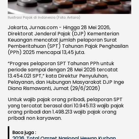
Ilustrasi Pajak di Indonesia (Foto: Antara)
Jakarta, Jurnas.com - Hingga 28 Mei 2026,
Direktorat Jenderal Pajak (DJP) Kementerian
Keuangan mencatat jumlah pelaporan Surat
Pemberitahuan (SPT) Tahunan Pajak Penghasilan
(PPh) 2025 mencapai 13,45 juta.
“Progres pelaporan SPT Tahunan PPh untuk
periode sampai dengan 28 Mei 2026 tercatat
13.454.021 SPT,” kata Direktur Penyuluhan,
Pelayanan, dan Hubungan Masyarakat DJP Inge
Diana Rismawanti, Jumat (29/6/2026)
Untuk wajib pajak orang pribadi, pelaporan SPT
yang tercatat berasal dari 10.945.113 wajib pajak
orang pribadi dan 1.498.213 wajib pajak orang
pribadi non karyawan.
Baca juga :
2026, Total Omzet Nasional Hewan Kurban