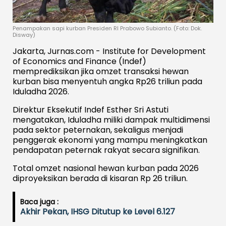
Penampakan sapi kurban Presiden RI Prabowo Subianto. (Foto: Dok.
Disway)
Jakarta, Jurnas.com - Institute for Development
of Economics and Finance (Indef)
memprediksikan jika omzet transaksi hewan
kurban bisa menyentuh angka Rp26 triliun pada
Iduladha 2026.
Direktur Eksekutif Indef Esther Sri Astuti
mengatakan, Iduladha miliki dampak multidimensi
pada sektor peternakan, sekaligus menjadi
penggerak ekonomi yang mampu meningkatkan
pendapatan peternak rakyat secara signifikan.
Total omzet nasional hewan kurban pada 2026
diproyeksikan berada di kisaran Rp 26 triliun.
Baca juga :
Akhir Pekan, IHSG Ditutup ke Level 6.127