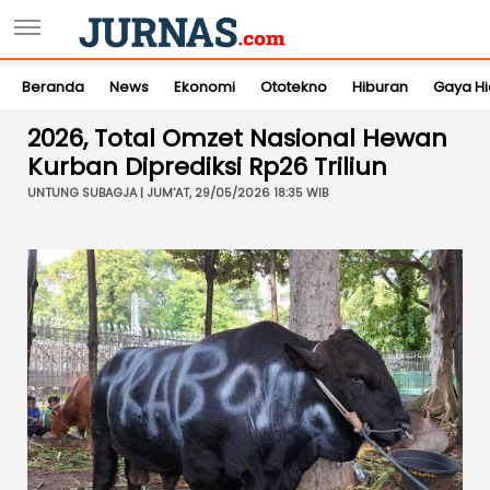
Beranda
News
Ekonomi
Ototekno
Hiburan
Gaya H
2026, Total Omzet Nasional Hewan
Kurban Diprediksi Rp26 Triliun
UNTUNG SUBAGJA | JUM'AT, 29/05/2026 18:35 WIB