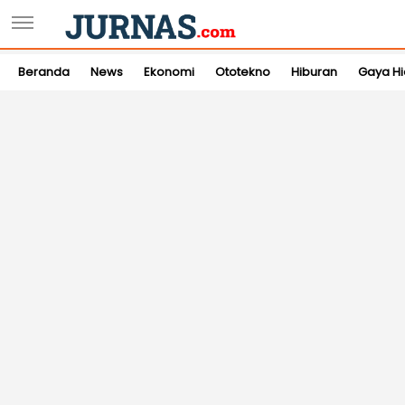
Beranda
News
Ekonomi
Ototekno
Hiburan
Gaya H