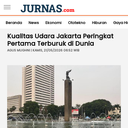
Beranda
News
Ekonomi
Ototekno
Hiburan
Gaya H
Kualitas Udara Jakarta Peringkat
Pertama Terburuk di Dunia
AGUS MUGHNI | KAMIS, 21/05/2026 06:52 WIB