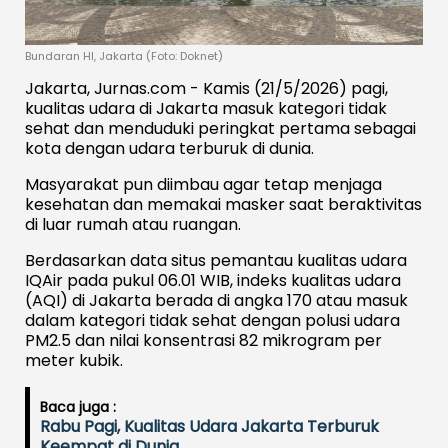
Bundaran HI, Jakarta (Foto: Doknet)
Jakarta, Jurnas.com - Kamis (21/5/2026) pagi,
kualitas udara di Jakarta masuk kategori tidak
sehat dan menduduki peringkat pertama sebagai
kota dengan udara terburuk di dunia.
Masyarakat pun diimbau agar tetap menjaga
kesehatan dan memakai masker saat beraktivitas
di luar rumah atau ruangan.
Berdasarkan data situs pemantau kualitas udara
IQAir pada pukul 06.01 WIB, indeks kualitas udara
(AQI) di Jakarta berada di angka 170 atau masuk
dalam kategori tidak sehat dengan polusi udara
PM2.5 dan nilai konsentrasi 82 mikrogram per
meter kubik.
Baca juga :
Rabu Pagi, Kualitas Udara Jakarta Terburuk
Keempat di Dunia