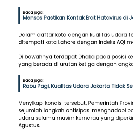
Baca juga :
Mensos Pastikan Kontak Erat Hatavirus di 
Dalam daftar kota dengan kualitas udara te
ditempati kota Lahore dengan indeks AQI m
Di bawahnya terdapat Dhaka pada posisi ke
yang berada di urutan ketiga dengan angka
Baca juga :
Rabu Pagi, Kualitas Udara Jakarta Tidak S
Menyikapi kondisi tersebut, Pemerintah Provi
sejumlah langkah antisipasi menghadapi p
udara selama musim kemarau yang diperkir
Agustus.