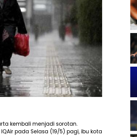
arta kembali menjadi sorotan.
QAir pada Selasa (19/5) pagi, ibu kota