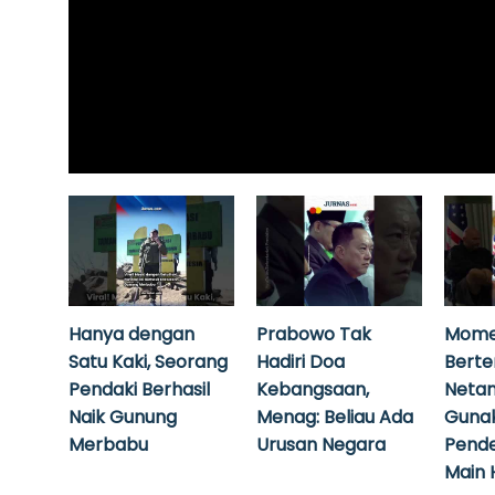
Hanya dengan
Prabowo Tak
Mome
Satu Kaki, Seorang
Hadiri Doa
Bert
Pendaki Berhasil
Kebangsaan,
Neta
Naik Gunung
Menag: Beliau Ada
Guna
Merbabu
Urusan Negara
Pende
Main 