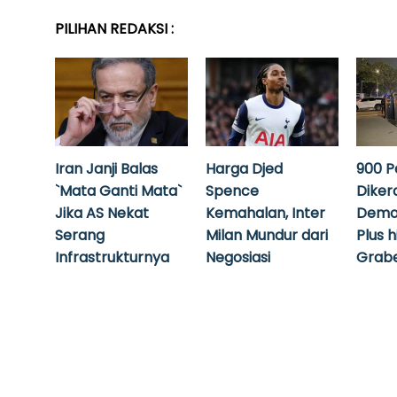
PILIHAN REDAKSI :
Iran Janji Balas
Harga Djed
900 P
`Mata Ganti Mata`
Spence
Diker
Jika AS Nekat
Kemahalan, Inter
Demo
Serang
Milan Mundur dari
Plus 
Infrastrukturnya
Negosiasi
Grabe