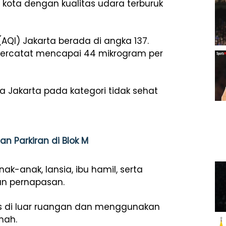
kota dengan kualitas udara terburuk
 (AQI) Jakarta berada di angka 137.
5 tercatat mencapai 44 mikrogram per
 Jakarta pada kategori tidak sehat
n Parkiran di Blok M
ak-anak, lansia, ibu hamil, serta
an pernapasan.
s di luar ruangan dan menggunakan
mah.