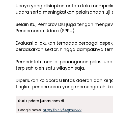
Upaya yang disiapkan antara lain memperk
udara serta meningkatkan pelaksanaan uji 
Selain itu, Pemprov DKI juga tengah mengev
Pencemaran Udara (SPPU).
Evaluasi dilakukan terhadap berbagai aspek,
berdasarkan sektor, hingga dampaknya ter
Pemerintah menilai penanganan polusi udar
terpisah oleh satu wilayah saja.
Diperlukan kolaborasi lintas daerah dan ke
tingkat pencemaran yang memengaruhi kaw
Ikuti Update jurnas.com di
Google News:
http://bit.ly/4omUVRy