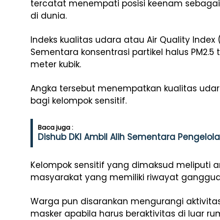
tercatat menempati posisi keenam sebagai 
di dunia.
Indeks kualitas udara atau Air Quality Index
Sementara konsentrasi partikel halus PM2.
meter kubik.
Angka tersebut menempatkan kualitas udara
bagi kelompok sensitif.
Baca juga :
Dishub DKI Ambil Alih Sementara Pengelolaa
Kelompok sensitif yang dimaksud meliputi an
masyarakat yang memiliki riwayat ganggu
Warga pun disarankan mengurangi aktivita
masker apabila harus beraktivitas di luar ru