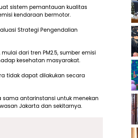
uat sistem pemantauan kualitas
emisi kendaraan bermotor.
aluasi Strategi Pengendalian
 mulai dari tren PM2.5, sumber emisi
hadap kesehatan masyarakat.
a tidak dapat dilakukan secara
rja sama antarinstansi untuk menekan
asan Jakarta dan sekitarnya.