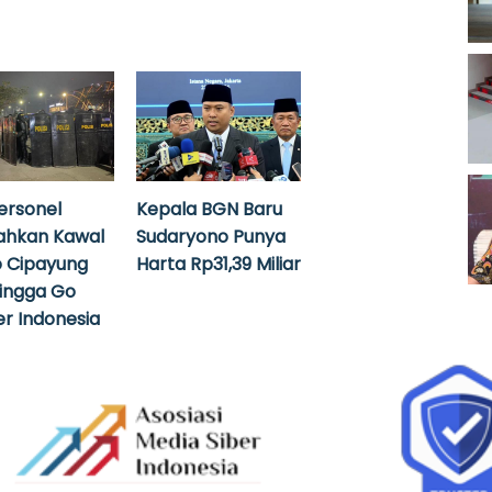
ersonel
Kepala BGN Baru
ahkan Kawal
Sudaryono Punya
 Cipayung
Harta Rp31,39 Miliar
hingga Go
r Indonesia