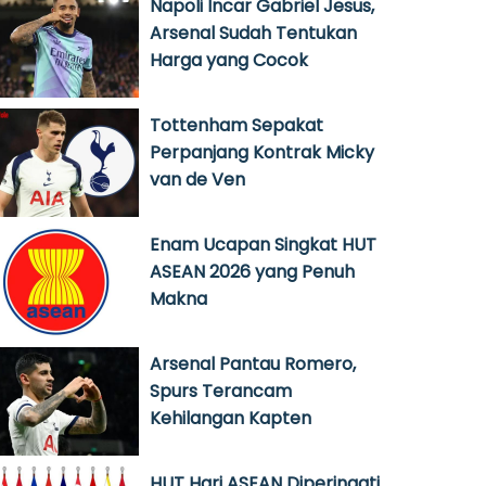
Napoli Incar Gabriel Jesus,
Arsenal Sudah Tentukan
Harga yang Cocok
Tottenham Sepakat
Perpanjang Kontrak Micky
van de Ven
Enam Ucapan Singkat HUT
ASEAN 2026 yang Penuh
Makna
Arsenal Pantau Romero,
Spurs Terancam
Kehilangan Kapten
HUT Hari ASEAN Diperingati