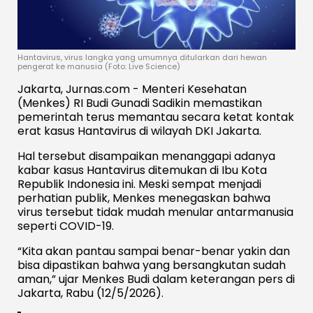
Hantavirus, virus langka yang umumnya ditularkan dari hewan
pengerat ke manusia (Foto: Live Science)
Jakarta, Jurnas.com - Menteri Kesehatan
(Menkes) RI Budi Gunadi Sadikin memastikan
pemerintah terus memantau secara ketat kontak
erat kasus Hantavirus di wilayah DKI Jakarta.
Hal tersebut disampaikan menanggapi adanya
kabar kasus Hantavirus ditemukan di Ibu Kota
Republik Indonesia ini. Meski sempat menjadi
perhatian publik, Menkes menegaskan bahwa
virus tersebut tidak mudah menular antarmanusia
seperti COVID-19.
“Kita akan pantau sampai benar-benar yakin dan
bisa dipastikan bahwa yang bersangkutan sudah
aman,” ujar Menkes Budi dalam keterangan pers di
Jakarta, Rabu (12/5/2026).