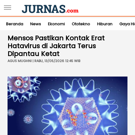
Beranda
News
Ekonomi
Ototekno
Hiburan
Gaya H
Mensos Pastikan Kontak Erat
Hatavirus di Jakarta Terus
Dipantau Ketat
AGUS MUGHNI | RABU, 13/05/2026 12:45 WIB