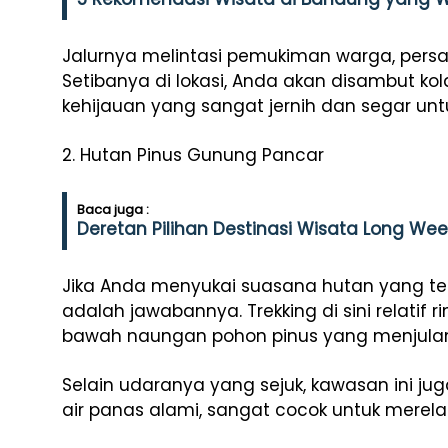
Jalurnya melintasi pemukiman warga, persa
Setibanya di lokasi, Anda akan disambut ko
kehijauan yang sangat jernih dan segar unt
2. Hutan Pinus Gunung Pancar
Baca juga :
Deretan Pilihan Destinasi Wisata Long We
Jika Anda menyukai suasana hutan yang t
adalah jawabannya. Trekking di sini relatif 
bawah naungan pohon pinus yang menjulang
Selain udaranya yang sejuk, kawasan ini j
air panas alami, sangat cocok untuk merelaks