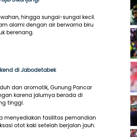
wahan, hingga sungai-sungai kecil.
lam alami dengan air berwarna biru
uk berenang.
ekend di Jabodetabek
eduh dan aromatik, Gunung Pancar
ringan karena jalurnya berada di
 tinggi.
uga menyediakan fasilitas pemandian
asi otot kaki setelah berjalan jauh.