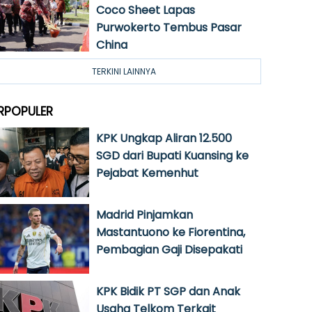
Coco Sheet Lapas
Purwokerto Tembus Pasar
China
TERKINI LAINNYA
RPOPULER
KPK Ungkap Aliran 12.500
SGD dari Bupati Kuansing ke
Pejabat Kemenhut
Madrid Pinjamkan
Mastantuono ke Fiorentina,
Pembagian Gaji Disepakati
KPK Bidik PT SGP dan Anak
Usaha Telkom Terkait