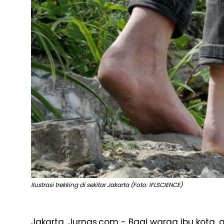
Ilustrasi trekking di sekitar Jakarta (Foto: IFLSCIENCE)
Jakarta, Jurnas.com - Bagi warga ibu kota, a