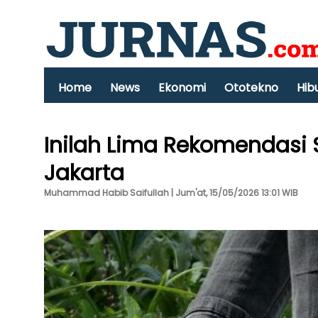
Home
News
Ekonomi
Ototekno
Hib
Inilah Lima Rekomendasi S
Jakarta
Muhammad Habib Saifullah | Jum'at, 15/05/2026 13:01 WIB