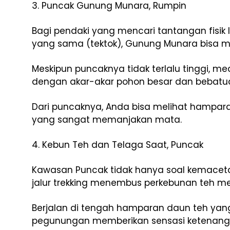
3. Puncak Gunung Munara, Rumpin
Bagi pendaki yang mencari tantangan fisik l
yang sama (tektok), Gunung Munara bisa me
Meskipun puncaknya tidak terlalu tinggi,
dengan akar-akar pohon besar dan bebatu
Dari puncaknya, Anda bisa melihat hamparan
yang sangat memanjakan mata.
4. Kebun Teh dan Telaga Saat, Puncak
Kawasan Puncak tidak hanya soal kemacetan.
jalur trekking menembus perkebunan teh me
Berjalan di tengah hamparan daun teh yang
pegunungan memberikan sensasi ketenangan