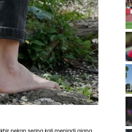
khir pekan sering kali menjadi ajang