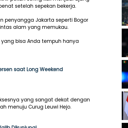
enat setelah sepekan bekerja.
san penyangga Jakarta seperti Bogor
 lintas alam yang memukau.
ing yang bisa Anda tempuh hanya
Persen saat Long Weekend
 aksesnya yang sangat dekat dengan
alah menuju Curug Leuwi Hejo.
jib Dikunjungi