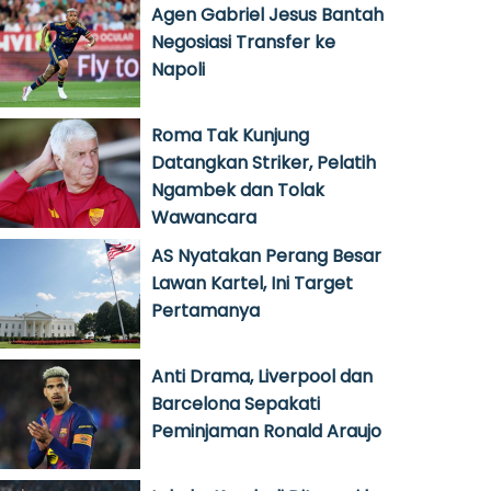
Agen Gabriel Jesus Bantah
Negosiasi Transfer ke
Napoli
Roma Tak Kunjung
Datangkan Striker, Pelatih
Ngambek dan Tolak
Wawancara
AS Nyatakan Perang Besar
Lawan Kartel, Ini Target
Pertamanya
Anti Drama, Liverpool dan
Barcelona Sepakati
Peminjaman Ronald Araujo