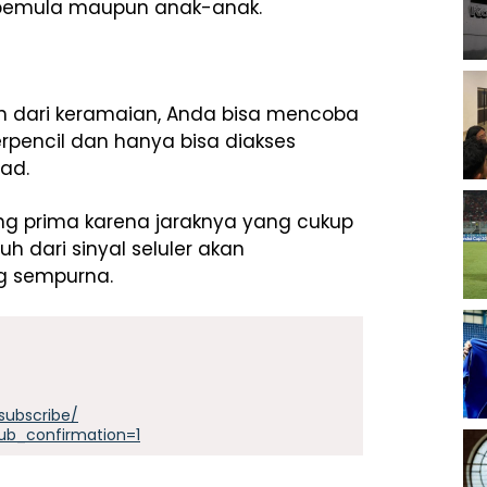
 pemula maupun anak-anak.
uh dari keramaian, Anda bisa mencoba
erpencil dan hanya bisa diakses
ad.
g prima karena jaraknya yang cukup
h dari sinyal seluler akan
g sempurna.
subscribe/
ub_confirmation=1