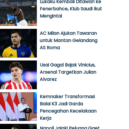
Lukaku Kembali Ditawari ke
Fenerbahce, Klub Saudi Ikut
Mengintai
AC Milan Ajukan Tawaran
untuk Mantan Gelandang
AS Roma
Usai Gagal Bajak Vinicius,
Arsenal Targetkan Julian
Alvarez
Kemnaker Transformasi
Balai K3 Jadi Garda
Pencegahan Kecelakaan
Kerja
Napoli Jajaki Peluang Gaet