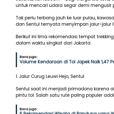
untuk mencari udara segar demi mengusir p
Tak perlu terbang jauh ke luar pulau, kawa
dan Sentul ternyata menyimpan jalur-jalur
Berikut ini lima rekomendasi tempat trekk
dalam waktu singkat dari Jakarta:
Baca juga :
Volume Kendaraan di Tol Japek Naik 1,47 
1. Jalur Curug Leuwi Hejo, Sentul
Sentul saat ini menjadi primadona karena
pintu tol. Salah satu rute paling populer ad
Baca juga :
5 Rekomendasi Wisata di Bandung yang Wa