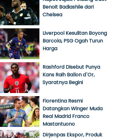
Benoit Badiashile dari
Chelsea
Liverpool Kesulitan Boyong
Barcola, PSG Ogah Turun
Harga
Rashford Disebut Punya
Kans Raih Ballon d`Or,
Syaratnya Begini
Fiorentina Resmi
Datangkan Winger Muda
Real Madrid Franco
Mastantuono
Dirjenpas Ekspor, Produk