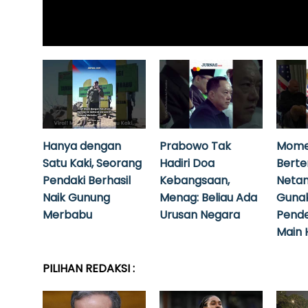
Hanya dengan
Prabowo Tak
Mome
Satu Kaki, Seorang
Hadiri Doa
Bert
Pendaki Berhasil
Kebangsaan,
Neta
Naik Gunung
Menag: Beliau Ada
Guna
Merbabu
Urusan Negara
Pende
Main 
PILIHAN REDAKSI :