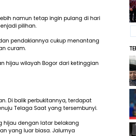
ebih namun tetap ingin pulang di hari
njadi pilihan.
 medan pendakiannya cukup menantang
an curam.
TE
 hijau wilayah Bogor dari ketinggian
 Di balik perbukitannya, terdapat
nuju Telaga Saat yang tersembunyi.
 hijau dengan latar belakang
 yang luar biasa. Jalurnya