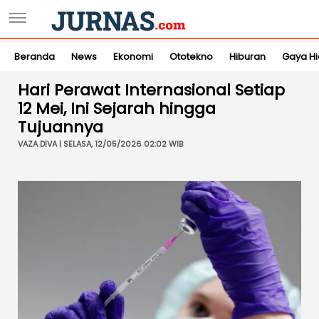
Beranda
News
Ekonomi
Ototekno
Hiburan
Gaya H
Hari Perawat Internasional Setiap
12 Mei, Ini Sejarah hingga
Tujuannya
VAZA DIVA | SELASA, 12/05/2026 02:02 WIB