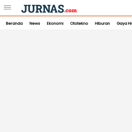
Beranda
News
Ekonomi
Ototekno
Hiburan
Gaya H