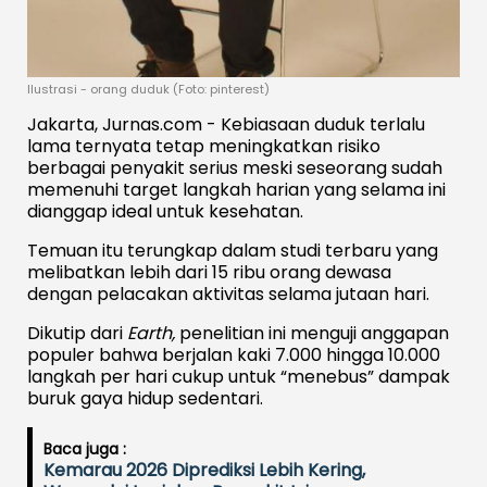
Ilustrasi - orang duduk (Foto: pinterest)
Jakarta, Jurnas.com - Kebiasaan duduk terlalu
lama ternyata tetap meningkatkan risiko
berbagai penyakit serius meski seseorang sudah
memenuhi target langkah harian yang selama ini
dianggap ideal untuk kesehatan.
Temuan itu terungkap dalam studi terbaru yang
melibatkan lebih dari 15 ribu orang dewasa
dengan pelacakan aktivitas selama jutaan hari.
Dikutip dari
Earth,
penelitian ini menguji anggapan
populer bahwa berjalan kaki 7.000 hingga 10.000
langkah per hari cukup untuk “menebus” dampak
buruk gaya hidup sedentari.
Baca juga :
Kemarau 2026 Diprediksi Lebih Kering,