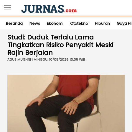
Beranda
News
Ekonomi
Ototekno
Hiburan
Gaya H
Studi: Duduk Terlalu Lama
Tingkatkan Risiko Penyakit Meski
Rajin Berjalan
AGUS MUGHNI | MINGGU, 10/05/2026 10:05 WIB