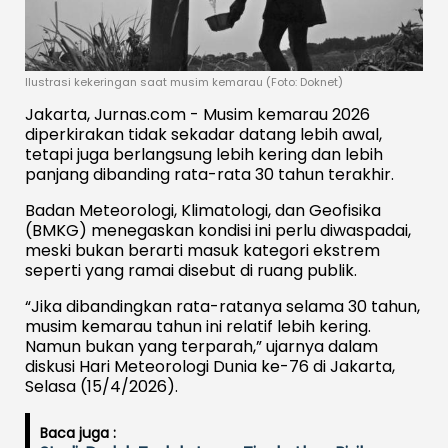
Ilustrasi kekeringan saat musim kemarau (Foto: Doknet)
Jakarta, Jurnas.com - Musim kemarau 2026
diperkirakan tidak sekadar datang lebih awal,
tetapi juga berlangsung lebih kering dan lebih
panjang dibanding rata-rata 30 tahun terakhir.
Badan Meteorologi, Klimatologi, dan Geofisika
(BMKG) menegaskan kondisi ini perlu diwaspadai,
meski bukan berarti masuk kategori ekstrem
seperti yang ramai disebut di ruang publik.
“Jika dibandingkan rata-ratanya selama 30 tahun,
musim kemarau tahun ini relatif lebih kering.
Namun bukan yang terparah,” ujarnya dalam
diskusi Hari Meteorologi Dunia ke-76 di Jakarta,
Selasa (15/4/2026).
Baca juga :