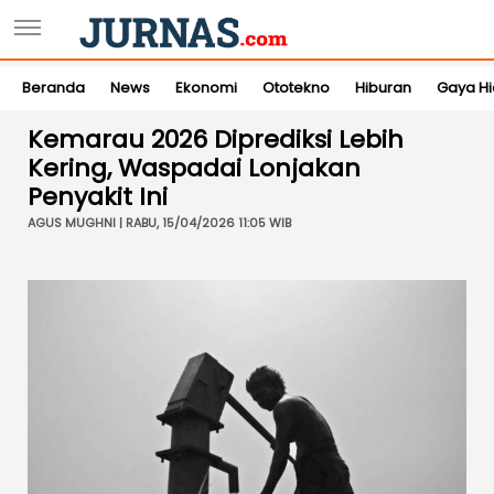
Beranda
News
Ekonomi
Ototekno
Hiburan
Gaya H
Kemarau 2026 Diprediksi Lebih
Kering, Waspadai Lonjakan
Penyakit Ini
AGUS MUGHNI | RABU, 15/04/2026 11:05 WIB