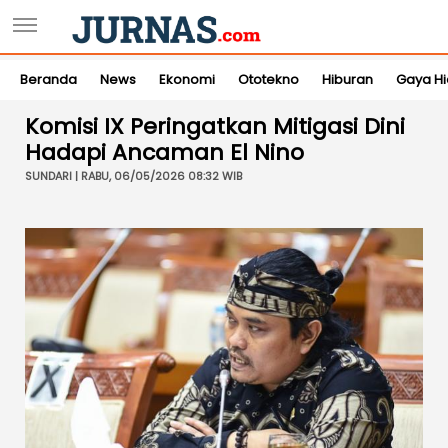
Beranda
News
Ekonomi
Ototekno
Hiburan
Gaya H
Komisi IX Peringatkan Mitigasi Dini
Hadapi Ancaman El Nino
SUNDARI | RABU, 06/05/2026 08:32 WIB