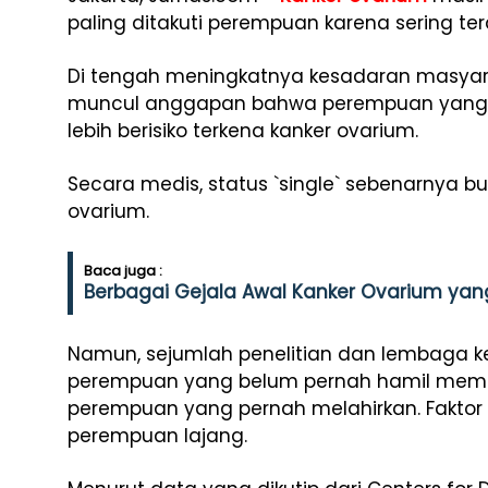
paling ditakuti perempuan karena sering ter
Di tengah meningkatnya kesadaran masyara
muncul anggapan bahwa perempuan yang m
lebih berisiko terkena kanker ovarium.
Secara medis, status `single` sebenarnya 
ovarium.
Baca juga :
Berbagai Gejala Awal Kanker Ovarium yan
Namun, sejumlah penelitian dan lembaga 
perempuan yang belum pernah hamil memiliki
perempuan yang pernah melahirkan. Faktor 
perempuan lajang.