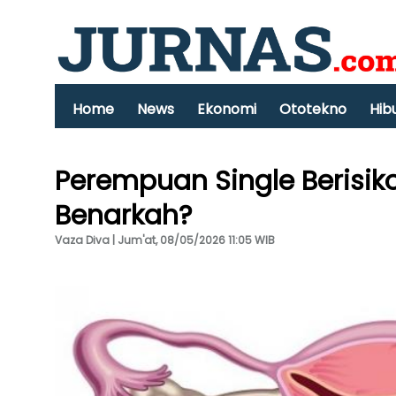
Home
News
Ekonomi
Ototekno
Hib
Perempuan Single Berisik
Benarkah?
Vaza Diva | Jum'at, 08/05/2026 11:05 WIB