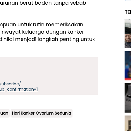
enurunan berat badan tanpa sebab
TE
mpuan untuk rutin memeriksakan
i riwayat keluarga dengan kanker
dinilai menjadi langkah penting untuk
subscribe/
ub_confirmation=1
puan
Hari Kanker Ovarium Sedunia