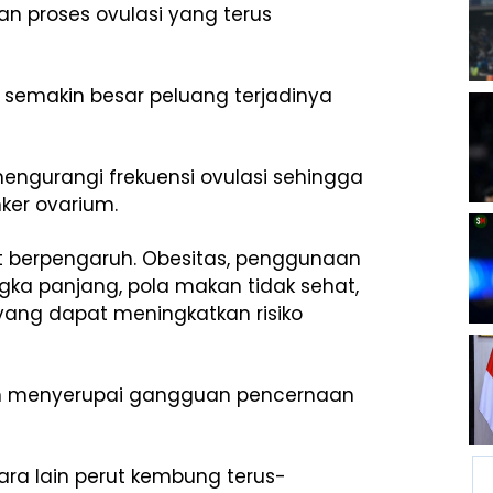
gan proses ovulasi yang terus
 semakin besar peluang terjadinya
engurangi frekuensi ovulasi sehingga
ker ovarium.
kut berpengaruh. Obesitas, penggunaan
a panjang, pola makan tidak sehat,
r yang dapat meningkatkan risiko
dan menyerupai gangguan pencernaan
ra lain perut kembung terus-