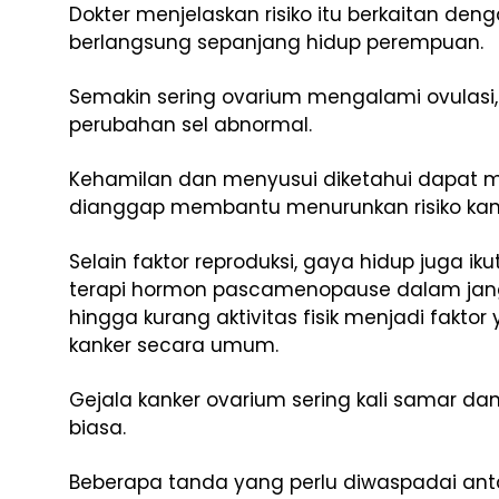
Dokter menjelaskan risiko itu berkaitan den
berlangsung sepanjang hidup perempuan.
Semakin sering ovarium mengalami ovulasi,
perubahan sel abnormal.
Kehamilan dan menyusui diketahui dapat m
dianggap membantu menurunkan risiko kan
Selain faktor reproduksi, gaya hidup juga i
terapi hormon pascamenopause dalam jangk
hingga kurang aktivitas fisik menjadi fakto
kanker secara umum.
Gejala kanker ovarium sering kali samar 
biasa.
Beberapa tanda yang perlu diwaspadai anta