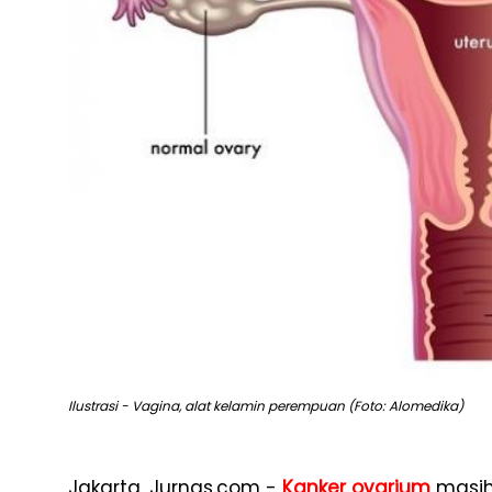
Ilustrasi - Vagina, alat kelamin perempuan (Foto: Alomedika)
Jakarta, Jurnas.com -
Kanker ovarium
masih