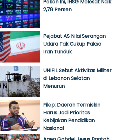
Pekan Ini, IHSG Melesat Naik
2,78 Persen
Pejabat AS Nilai Serangan
Udara Tak Cukup Paksa
Iran Tunduk
UNIFIL Sebut Aktivitas Militer
di Lebanon Selatan
Menurun
Filep: Daerah Termiskin
Harus Jadi Prioritas
Kebijakan Pendidikan
Nasional
Agen Gabriel Jesus Bantah