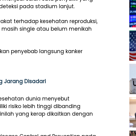
deteksi pada stadium lanjut.
kat terhadap kesehatan reproduksi,
asih single atau belum menikah
bukan penyebab langsung kanker
g Jarang Disadari
kesehatan dunia menyebut
 risiko lebih tinggi dibanding
inilah yang kerap dikaitkan dengan