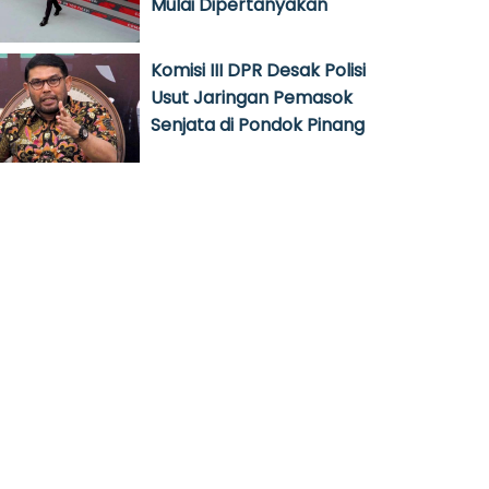
Mulai Dipertanyakan
Komisi III DPR Desak Polisi
Usut Jaringan Pemasok
Senjata di Pondok Pinang