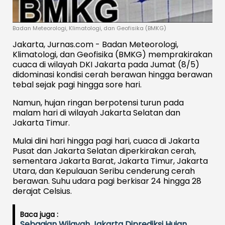
Badan Meteorologi, Klimatologi, dan Geofisika (BMKG)
Jakarta, Jurnas.com - Badan Meteorologi,
Klimatologi, dan Geofisika (BMKG) memprakirakan
cuaca di wilayah DKI Jakarta pada Jumat (8/5)
didominasi kondisi cerah berawan hingga berawan
tebal sejak pagi hingga sore hari.
Namun, hujan ringan berpotensi turun pada
malam hari di wilayah Jakarta Selatan dan
Jakarta Timur.
Mulai dini hari hingga pagi hari, cuaca di Jakarta
Pusat dan Jakarta Selatan diperkirakan cerah,
sementara Jakarta Barat, Jakarta Timur, Jakarta
Utara, dan Kepulauan Seribu cenderung cerah
berawan. Suhu udara pagi berkisar 24 hingga 28
derajat Celsius.
Baca juga :
Sebagian Wilayah Jakarta Diprediksi Hujan