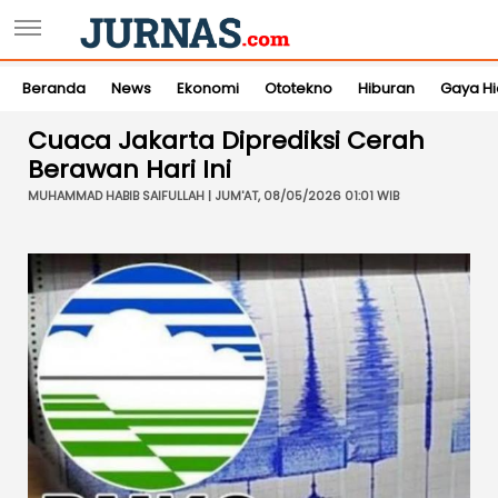
Beranda
News
Ekonomi
Ototekno
Hiburan
Gaya H
Cuaca Jakarta Diprediksi Cerah
Berawan Hari Ini
MUHAMMAD HABIB SAIFULLAH | JUM'AT, 08/05/2026 01:01 WIB