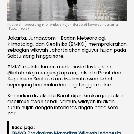
Ilustrasi - sesorang menembus hujan deras di kawasan Jakarta
(Foto: inews)
Jakarta, Jurnas.com - Badan Meteorologi,
Klimatologi, dan Geofisika (BMKG) memprakirakan
sebagian wilayah Jakarta akan diguyur hujan pada
Sabtu siang hingga sore.
BMKG melalui laman media sosial Instagram
@infobmkg mengungkapkan, Jakarta Pusat dan
Kepulauan Seribu akan diselimuti awan tebal
sepanjang hari mulai dari pagi hingga malam.
Kemudian di Jakarta Barat diprakirakan juga akan
diselimuti awan tebal. Namun, wilayah ini akan
turun hujan dengan intensitas ringan pada sore
hari.
Baca juga :
BMKG Prakirakan Mayoritas Wilayah Indonesia