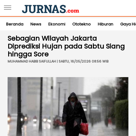
Beranda
News
Ekonomi
Ototekno
Hiburan
Gaya H
Sebagian Wilayah Jakarta
Diprediksi Hujan pada Sabtu Siang
hingga Sore
MUHAMMAD HABIB SAIFULLAH | SABTU, 16/05/2026 08:56 WIB