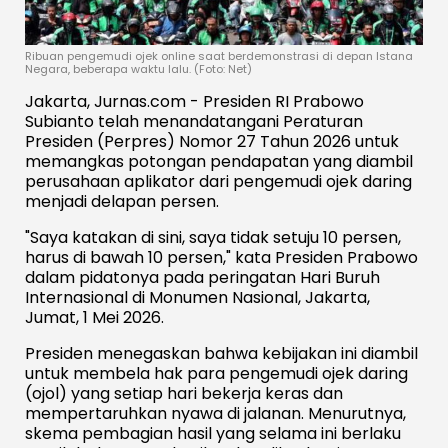
Ribuan pengemudi ojek online saat berdemonstrasi di depan Istana
Negara, beberapa waktu lalu. (Foto: Net)
Jakarta, Jurnas.com - Presiden RI Prabowo
Subianto telah menandatangani Peraturan
Presiden (Perpres) Nomor 27 Tahun 2026 untuk
memangkas potongan pendapatan yang diambil
perusahaan aplikator dari pengemudi ojek daring
menjadi delapan persen.
"Saya katakan di sini, saya tidak setuju 10 persen,
harus di bawah 10 persen," kata Presiden Prabowo
dalam pidatonya pada peringatan Hari Buruh
Internasional di Monumen Nasional, Jakarta,
Jumat, 1 Mei 2026.
Presiden menegaskan bahwa kebijakan ini diambil
untuk membela hak para pengemudi ojek daring
(ojol) yang setiap hari bekerja keras dan
mempertaruhkan nyawa di jalanan. Menurutnya,
skema pembagian hasil yang selama ini berlaku