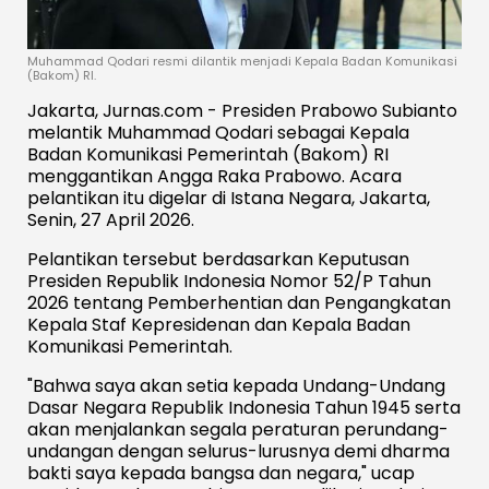
Muhammad Qodari resmi dilantik menjadi Kepala Badan Komunikasi
(Bakom) RI.
Jakarta, Jurnas.com - Presiden Prabowo Subianto
melantik Muhammad Qodari sebagai Kepala
Badan Komunikasi Pemerintah (Bakom) RI
menggantikan Angga Raka Prabowo. Acara
pelantikan itu digelar di Istana Negara, Jakarta,
Senin, 27 April 2026.
Pelantikan tersebut berdasarkan Keputusan
Presiden Republik Indonesia Nomor 52/P Tahun
2026 tentang Pemberhentian dan Pengangkatan
Kepala Staf Kepresidenan dan Kepala Badan
Komunikasi Pemerintah.
"Bahwa saya akan setia kepada Undang-Undang
Dasar Negara Republik Indonesia Tahun 1945 serta
akan menjalankan segala peraturan perundang-
undangan dengan selurus-lurusnya demi dharma
bakti saya kepada bangsa dan negara," ucap