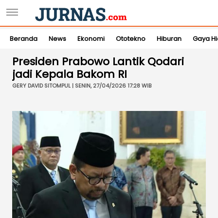
Beranda
News
Ekonomi
Ototekno
Hiburan
Gaya H
Presiden Prabowo Lantik Qodari
jadi Kepala Bakom RI
GERY DAVID SITOMPUL | SENIN, 27/04/2026 17:28 WIB