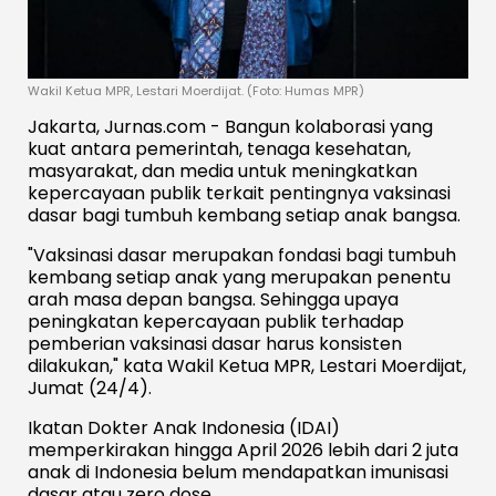
Wakil Ketua MPR, Lestari Moerdijat. (Foto: Humas MPR)
Jakarta, Jurnas.com - Bangun kolaborasi yang
kuat antara pemerintah, tenaga kesehatan,
masyarakat, dan media untuk meningkatkan
kepercayaan publik terkait pentingnya vaksinasi
dasar bagi tumbuh kembang setiap anak bangsa.
"Vaksinasi dasar merupakan fondasi bagi tumbuh
kembang setiap anak yang merupakan penentu
arah masa depan bangsa. Sehingga upaya
peningkatan kepercayaan publik terhadap
pemberian vaksinasi dasar harus konsisten
dilakukan," kata Wakil Ketua MPR, Lestari Moerdijat,
Jumat (24/4).
Ikatan Dokter Anak Indonesia (IDAI)
memperkirakan hingga April 2026 lebih dari 2 juta
anak di Indonesia belum mendapatkan imunisasi
dasar atau zero dose.