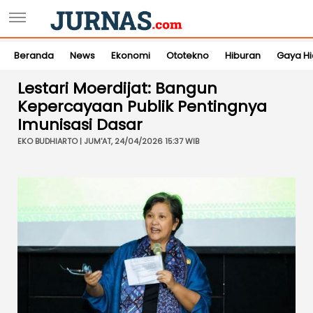
Beranda
News
Ekonomi
Ototekno
Hiburan
Gaya H
Lestari Moerdijat: Bangun
Kepercayaan Publik Pentingnya
Imunisasi Dasar
EKO BUDHIARTO | JUM'AT, 24/04/2026 15:37 WIB