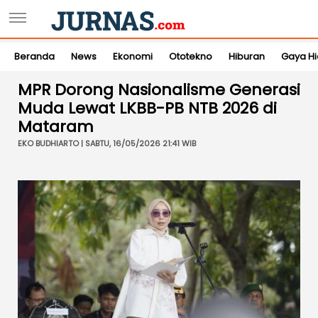
Beranda
News
Ekonomi
Ototekno
Hiburan
Gaya H
MPR Dorong Nasionalisme Generasi
Muda Lewat LKBB-PB NTB 2026 di
Mataram
EKO BUDHIARTO | SABTU, 16/05/2026 21:41 WIB