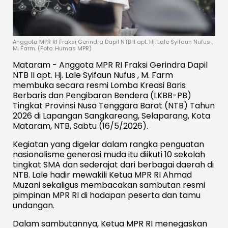
Anggota MPR RI Fraksi Gerindra Dapil NTB II apt. Hj. Lale Syifaun Nufus ,
M. Farm. (Foto: Humas MPR)
Mataram - Anggota MPR RI Fraksi Gerindra Dapil
NTB II apt. Hj. Lale Syifaun Nufus , M. Farm
membuka secara resmi Lomba Kreasi Baris
Berbaris dan Pengibaran Bendera (LKBB-PB)
Tingkat Provinsi Nusa Tenggara Barat (NTB) Tahun
2026 di Lapangan Sangkareang, Selaparang, Kota
Mataram, NTB, Sabtu (16/5/2026).
Kegiatan yang digelar dalam rangka penguatan
nasionalisme generasi muda itu diikuti 10 sekolah
tingkat SMA dan sederajat dari berbagai daerah di
NTB. Lale hadir mewakili Ketua MPR RI Ahmad
Muzani sekaligus membacakan sambutan resmi
pimpinan MPR RI di hadapan peserta dan tamu
undangan.
Dalam sambutannya, Ketua MPR RI menegaskan