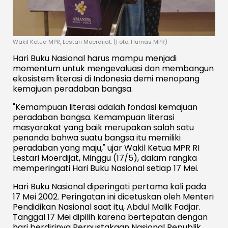
Wakil Ketua MPR, Lestari Moerdijat. (Foto: Humas MPR)
Hari Buku Nasional harus mampu menjadi
momentum untuk mengevaluasi dan membangun
ekosistem literasi di Indonesia demi menopang
kemajuan peradaban bangsa.
"Kemampuan literasi adalah fondasi kemajuan
peradaban bangsa. Kemampuan literasi
masyarakat yang baik merupakan salah satu
penanda bahwa suatu bangsa itu memiliki
peradaban yang maju," ujar Wakil Ketua MPR RI
Lestari Moerdijat, Minggu (17/5), dalam rangka
memperingati Hari Buku Nasional setiap 17 Mei.
Hari Buku Nasional diperingati pertama kali pada
17 Mei 2002. Peringatan ini dicetuskan oleh Menteri
Pendidikan Nasional saat itu, Abdul Malik Fadjar.
Tanggal 17 Mei dipilih karena bertepatan dengan
hari berdirinya Perpustakaan Nasional Republik