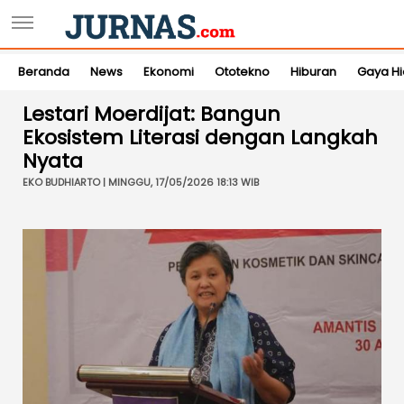
Beranda
News
Ekonomi
Ototekno
Hiburan
Gaya H
Lestari Moerdijat: Bangun
Ekosistem Literasi dengan Langkah
Nyata
EKO BUDHIARTO | MINGGU, 17/05/2026 18:13 WIB