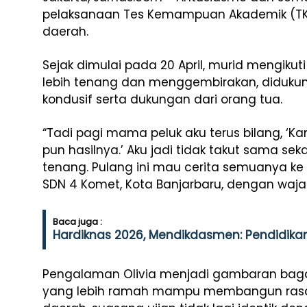
pelaksanaan Tes Kemampuan Akademik (TKA)
daerah.
Sejak dimulai pada 20 April, murid mengik
lebih tenang dan menggembirakan, didukun
kondusif serta dukungan dari orang tua.
“Tadi pagi mama peluk aku terus bilang, ‘
pun hasilnya.’ Aku jadi tidak takut sama sek
tenang. Pulang ini mau cerita semuanya ke 
SDN 4 Komet, Kota Banjarbaru, dengan wajah
Baca juga :
Hardiknas 2026, Mendikdasmen: Pendidika
Pengalaman Olivia menjadi gambaran bag
yang lebih ramah mampu membangun rasa p