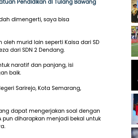
Satuan Pendidikan di Tulang Bawang
dah dimengerti, saya bisa
eh murid lain seperti Kaisa dari SD
za dari SDN 2 Dendang.
uk naratif dan panjang, isi
an baik.
geri Sarirejo, Kota Semarang,
nang dapat mengerjakan soal dengan
KA pun diharapkan menjadi bekal untuk
a.