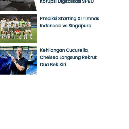
Korupsi Digitalisasi SPBU
Prediksi Starting XI Timnas
Indonesia vs Singapura
Kehilangan Cucurella,
Chelsea Langsung Rekrut
Dua Bek Kiri