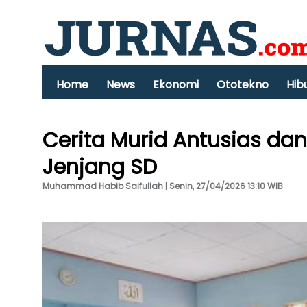
Home
News
Ekonomi
Ototekno
Hib
Cerita Murid Antusias dan 
Jenjang SD
Muhammad Habib Saifullah | Senin, 27/04/2026 13:10 WIB