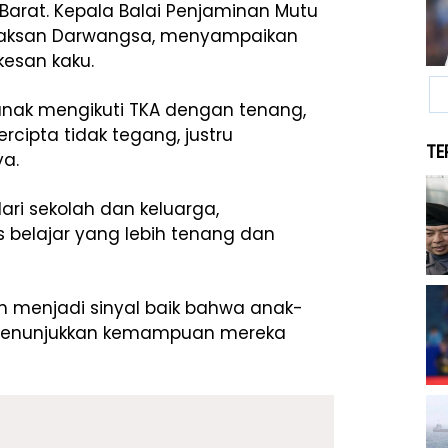
Barat. Kepala Balai Penjaminan Mutu
, Haksan Darwangsa, menyampaikan
kesan kaku.
nak mengikuti TKA dengan tenang,
cipta tidak tegang, justru
TE
ya.
ri sekolah dan keluarga,
 belajar yang lebih tenang dan
h menjadi sinyal baik bahwa anak-
 menunjukkan kemampuan mereka