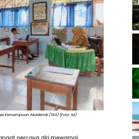
Tes Kemampuan Akademik (TKA) (Foto: Ist)
angat percaya diri mewarnai