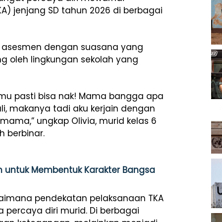
 jenjang SD tahun 2026 di berbagai
uti asesmen dengan suasana yang
g oleh lingkungan sekolah yang
Kamu pasti bisa nak! Mama bangga apa
ali, makanya tadi aku kerjain dengan
mama,” ungkap Olivia, murid kelas 6
 berbinar.
n untuk Membentuk Karakter Bangsa
aimana pendekatan pelaksanaan TKA
ercaya diri murid. Di berbagai