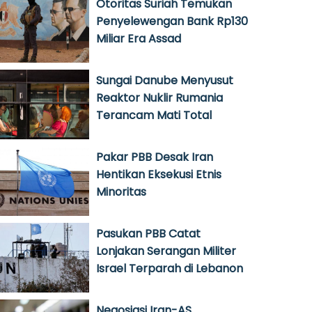
Otoritas Suriah Temukan
Penyelewengan Bank Rp130
Miliar Era Assad
Sungai Danube Menyusut
Reaktor Nuklir Rumania
Terancam Mati Total
Pakar PBB Desak Iran
Hentikan Eksekusi Etnis
Minoritas
Pasukan PBB Catat
Lonjakan Serangan Militer
Israel Terparah di Lebanon
Negosiasi Iran-AS