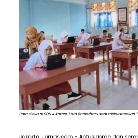
Para siswa di SDN 4 Komet, Kota Banjarbaru saat melaksanakan 
Jakarta, Jurnas.com - Antusiasme dan sem