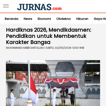
Beranda
News
Ekonomi
Ototekno
Hiburan
Gaya H
Hardiknas 2026, Mendikdasmen:
Pendidikan untuk Membentuk
Karakter Bangsa
MUHAMMAD HABIB SAIFULLAH | SABTU, 02/05/2026 12:53 WIB