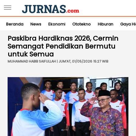
Beranda
News
Ekonomi
Ototekno
Hiburan
Gaya H
Paskibra Hardiknas 2026, Cermin
Semangat Pendidikan Bermutu
untuk Semua
MUHAMMAD HABIB SAIFULLAH | JUM'AT, 01/05/2026 15:27 WIB